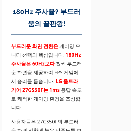
180Hz 주사율? 부드러
움의 끝판왕!
부드러운 화면 전환은
게이밍 모
니터 선택의 핵심입니다.
180Hz
주사율은 60Hz보다
훨씬 부드러
운 화면을 제공하여 FPS 게임에
서 승리를 돕습니다.
LG 울트라
기어 27GS50F는 1ms
응답 속도
로 쾌적한 게이밍 환경을 조성합
니다.
사용자들은 27GS50F의 부드러
운 화면 전환에 높은 만족도를 보