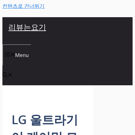
컨텐츠로 건너뛰기
리뷰는요기
Menu
LG 울트라기