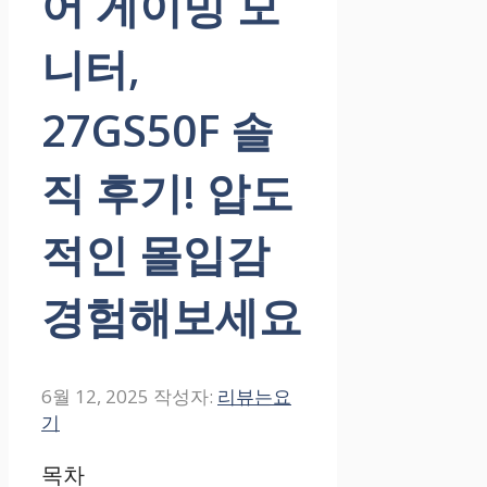
어 게이밍 모
니터,
27GS50F 솔
직 후기! 압도
적인 몰입감
경험해보세요
6월 12, 2025
작성자:
리뷰는요
기
목차