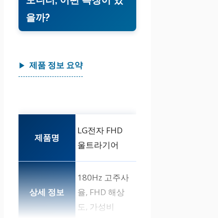
모니터, 어떤 특징이 있
을까?
제품 정보 요약
LG전자 FHD
울트라기어
180Hz 고주사
율, FHD 해상
도, 가성비