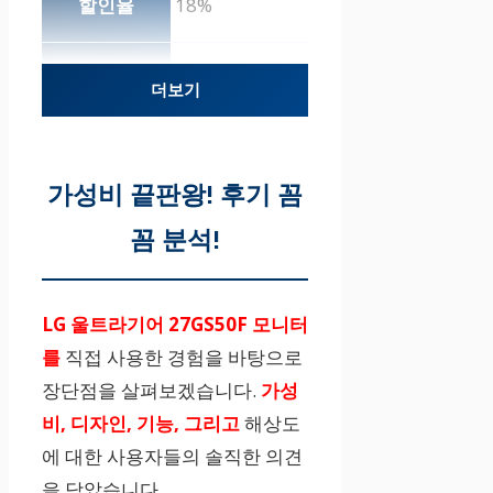
18%
219,000원
더보기
5
가성비 끝판왕! 후기 꼼
꼼 분석!
LG전자 FHD
울트라기어 2
4GS50F
LG 울트라기어 27GS50F 모니터
를
직접 사용한 경험을 바탕으로
9%
장단점을 살펴보겠습니다.
가성
비, 디자인, 기능, 그리고
해상도
199,000원
에 대한 사용자들의 솔직한 의견
을 담았습니다.