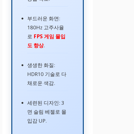
부드러운 화면:
180Hz 고주사율
로
FPS 게임 몰입
도 향상
.
생생한 화질:
HDR10 기술로 다
채로운 색감.
세련된 디자인: 3
면 슬림 베젤로 몰
입감 UP.