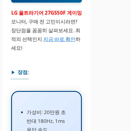
LG 울트라기어 27GS50F 게이밍
모니터, 구매 전 고민이시라면?
장단점을 꼼꼼히 살펴보세요. 최
적의 선택인지
지금 바로 확인
하
세요!
장점:
가성비: 20만원 초
반대 180Hz, 1ms
응답 속도.