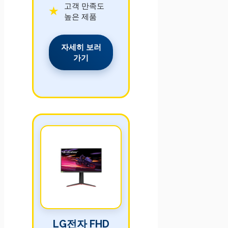
고객 만족도
높은 제품
자세히 보러
가기
LG전자 FHD