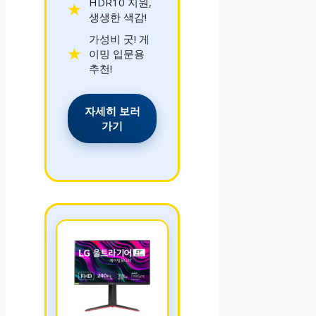
HDR10 지원,
생생한 색감!
가성비 굿! 게
이밍 입문용
추천!
자세히 보러
가기