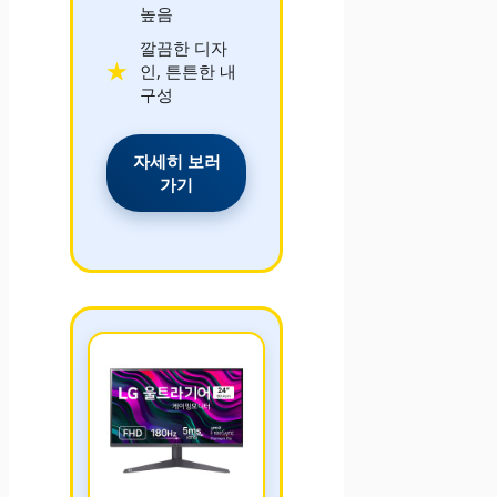
높음
깔끔한 디자
인, 튼튼한 내
구성
자세히 보러
가기