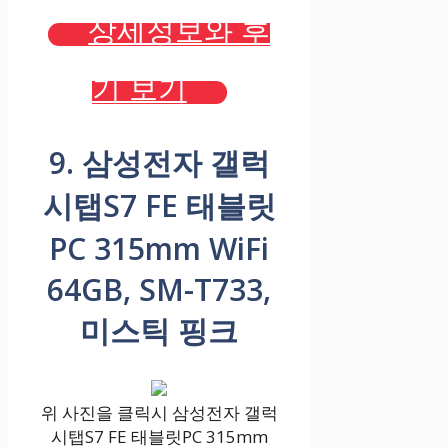
상세정보와 후
기 보기
9. 삼성전자 갤럭
시탭S7 FE 태블릿
PC 315mm WiFi
64GB, SM-T733,
미스틱 핑크
위 사진을 클릭시 삼성전자 갤럭
시탭S7 FE 태블릿PC 315mm