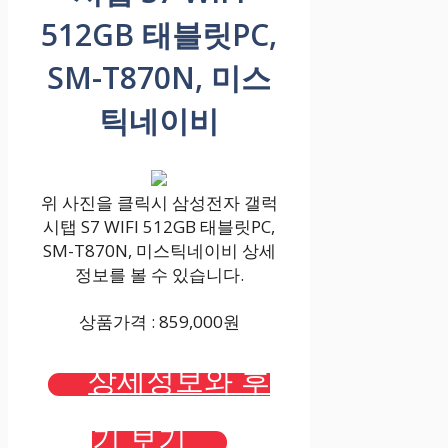
512GB 태블릿PC,
SM-T870N, 미스
틱네이비
위 사진을 클릭시 삼성전자 갤럭
시탭 S7 WIFI 512GB 태블릿PC,
SM-T870N, 미스틱네이비 상세
정보를 볼 수 있습니다.
상품가격 : 859,000원
상세정보와 후
기 보기