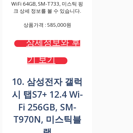
WiFi 64GB, SM-T733, 미스틱 핑
크 상세 정보를 볼 수 있습니다.
상품가격 : 585,000원
상세정보와 후
기 보기
10. 삼성전자 갤럭
시 탭S7+ 12.4 Wi-
Fi 256GB, SM-
T970N, 미스틱블
랙