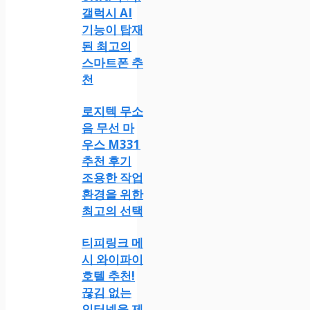
갤럭시 AI
기능이 탑재
된 최고의
스마트폰 추
천
로지텍 무소
음 무선 마
우스 M331
추천 후기
조용한 작업
환경을 위한
최고의 선택
티피링크 메
시 와이파이
호텔 추천!
끊김 없는
인터넷을 제