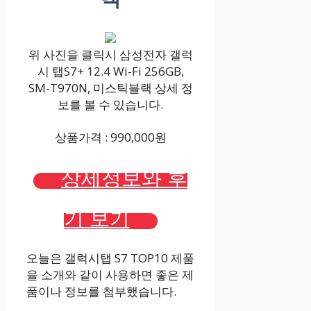
위 사진을 클릭시 삼성전자 갤럭
시 탭S7+ 12.4 Wi-Fi 256GB,
SM-T970N, 미스틱블랙 상세 정
보를 볼 수 있습니다.
상품가격 : 990,000원
상세정보와 후
기 보기
오늘은 갤럭시탭 S7 TOP10 제품
을 소개와 같이 사용하면 좋은 제
품이나 정보를 첨부했습니다.