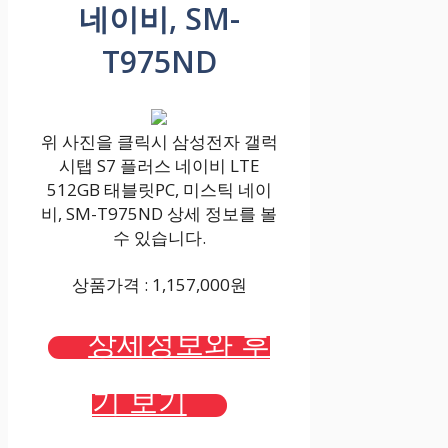
네이비, SM-
T975ND
위 사진을 클릭시 삼성전자 갤럭
시탭 S7 플러스 네이비 LTE
512GB 태블릿PC, 미스틱 네이
비, SM-T975ND 상세 정보를 볼
수 있습니다.
상품가격 : 1,157,000원
상세정보와 후
기 보기