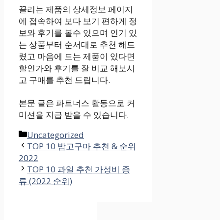
끌리는 제품의 상세정보 페이지
에 접속하여 보다 보기 편하게 정
보와 후기를 볼수 있으며 인기 있
는 상품부터 순서대로 추천 해드
렸고 마음에 드는 제품이 있다면
할인가와 후기를 잘 비교 해보시
고 구매를 추천 드립니다.
본문 글은 파트너스 활동으로 커
미션을 지급 받을 수 있습니다.
카
Uncategorized
테
TOP 10 밤고구마 추천 & 순위
2022
고
TOP 10 과일 추천 가성비 종
리
류 (2022 순위)