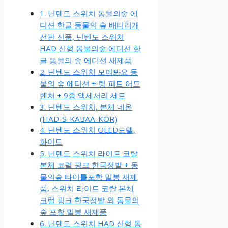
1. 닌텐도 스위치 동물의숲 에
디션 한글 동물의 숲 배터리개
선판 신품, 닌텐도 스위치
HAD 신형 동물의숲 에디션 한
글 동물의 숲 에디션 새제품
2. 닌텐도 스위치 모여봐요 동
물의 숲 에디션 + 링 피트 어드
벤처 + 9종 액세서리 세트
3. 닌텐도 스위치, 본체 네온
(HAD-S-KABAA-KOR)
4. 닌텐도 스위치 OLED모델,
화이트
5. 닌텐도 스위치 라이트 코랄
본체 코럴 핑크 한국정발 + 동
물의숲 타이틀포함 밀봉 새제
품, 스위치 라이트 코랄 본체
코럴 핑크 한국정발 외 동물의
숲 포함 밀봉 새제품
6. 닌텐도 스위치 HAD 신형 동