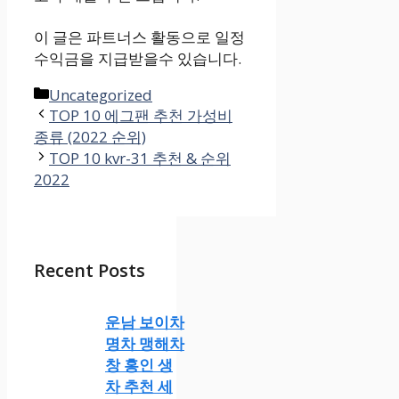
이 글은 파트너스 활동으로 일정
수익금을 지급받을수 있습니다.
카
Uncategorized
테
TOP 10 에그팬 추천 가성비
종류 (2022 순위)
고
리
TOP 10 kvr-31 추천 & 순위
2022
Recent Posts
운남 보이차
명차 맹해차
창 홍인 생
차 추천 세