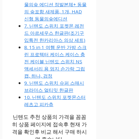
물의숲 에디션 정발본체+ 동물
의 숲포함 새제품, 1개, HAD
신형 동물의숲에디션
7. 닌텐도 스위치 포켓몬 레전
드 아르세우스 한글판(조기구
입특전 한카리아스 의상 세트)
8. 15 in 1 여행 운반 가방 스크
린 프로텍터 케이스 케이스 충
전 케이블 닌텐도 스위치 NS
액세서리 용 엄지 손가락 그립
캡, 하나, 검정
9. 닌텐도 스위치 슈퍼 스매시
브라더스 얼티밋 한글판
10. 닌텐도 스위치 포켓몬스터
레츠고 피카츄
닌텐도 추천 상품의 가격을 꼼꼼
히 상품 페이지에 접속후 현재 가
격을 확인후 비교 해서 구매 하시