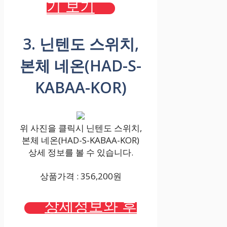
기 보기
3. 닌텐도 스위치,
본체 네온(HAD-S-
KABAA-KOR)
위 사진을 클릭시 닌텐도 스위치,
본체 네온(HAD-S-KABAA-KOR)
상세 정보를 볼 수 있습니다.
상품가격 : 356,200원
상세정보와 후