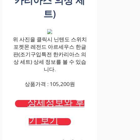
카리아스 의상 세
트)
위 사진을 클릭시 닌텐도 스위치
포켓몬 레전드 아르세우스 한글
판(조기구입특전 한카리아스 의
상 세트) 상세 정보를 볼 수 있습
니다.
상품가격 : 105,200원
상세정보와 후
기 보기