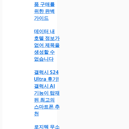
품 구매를
위한 완벽
가이드
데이터 내
호텔 정보가
없어 제목을
생성할 수
없습니다
갤럭시 S24
Ultra 후기!
갤럭시 AI
기능이 탑재
된 최고의
스마트폰 추
천
로지텍 무소