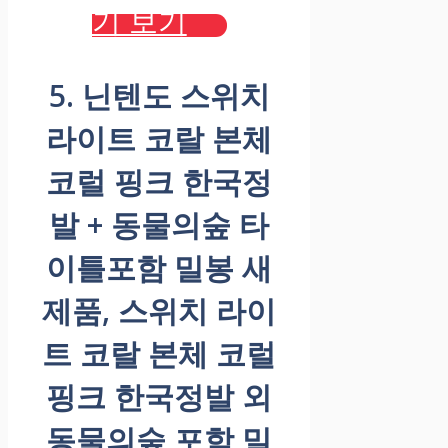
기 보기
5. 닌텐도 스위치
라이트 코랄 본체
코럴 핑크 한국정
발 + 동물의숲 타
이틀포함 밀봉 새
제품, 스위치 라이
트 코랄 본체 코럴
핑크 한국정발 외
동물의숲 포함 밀