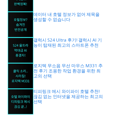
데이터 내 호텔 정보가 없어 제목을
생성할 수 없습니다
갤럭시 S24 Ultra 후기! 갤럭시 AI 기
능이 탑재된 최고의 스마트폰 추천
로지텍 무소음 무선 마우스 M331 추
천 후기 조용한 작업 환경을 위한 최
고의 선택
티피링크 메시 와이파이 호텔 추천!
끊김 없는 인터넷을 제공하는 최고의
선택