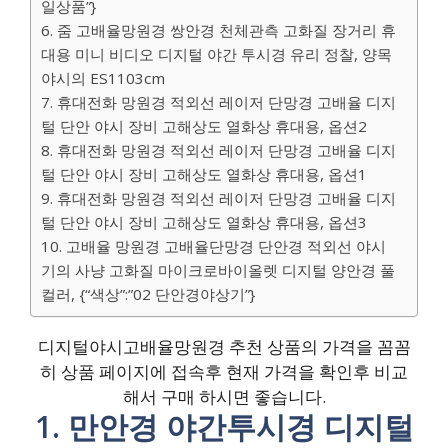
일상품”}
6. 줌 고배율망원경 쌍안경 천체관측 고화질 장거리 휴
대용 미니 비디오 디지털 야간 투시경 유리 정찰, 양목
야시의 ES1103cm
7. 휴대전화 망원경 적외선 레이저 단망경 고배율 디지
털 단안 야시 장비 고해상도 열화상 휴대용, 옵션2
8. 휴대전화 망원경 적외선 레이저 단망경 고배율 디지
털 단안 야시 장비 고해상도 열화상 휴대용, 옵션1
9. 휴대전화 망원경 적외선 레이저 단망경 고배율 디지
털 단안 야시 장비 고해상도 열화상 휴대용, 옵션3
10. 고배율 망원경 고배율단망경 단안경 적외선 야시
기의 사냥 고화질 마이크로바이올렛 디지털 양안경 풀
컬러, {“색상”:”02 단안경야상기”}
디지털야시고배율망원경 추천 상품의 가격을 꼼꼼
히 상품 페이지에 접속후 현재 가격을 확인후 비교
해서 구매 하시면 좋습니다.
1. 만안경 야간투시경 디지털