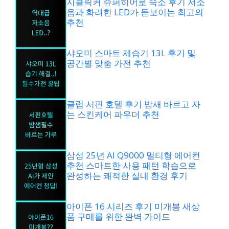
지클릭커 슈퍼히어로 숙소 후기 저소
음과 화려한 LED가 돋보이는 최고의
추천
샤오미 스마트 제습기 13L 후기 및
공간별 맞춤 가전 추천
클럽 서핀 호텔 후기 밤새 바르고 자
는 스킨케어 파우더 추천
삼성 25년 AI Q9000 멀티형 에어컨
추천 스마트한 사용 패턴 학습으로
완성하는 쾌적한 실내 환경 후기
아이폰 16 시리즈 후기 미개봉 새상
품 구매를 위한 완벽 가이드