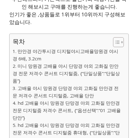
인 해보시고 구매를 진행하는게 좋습니다.
인기가 좋은 ,상품들로 1위부터 10위까지 구성해보
았습니다.
목차
1. 만안경 야간투시경 디지털야시고배율망원경 야시
경 6배, 3.2cm
2. 미니 망원경 고배율 야시 단망경 야외 고화질 만안
경 전문 저격수 콘서트 디지털줌, {“단일상품”:”단일상
품”}
3. 고배율 야시 망원경 단망경 야외 고화질 만안경 전
문 저격수 콘서트 디지털줌, 고배율 단안
4. hd 고배율 야시 망원경 단망경 야외 고화질 만안경
전문 디지털줌 저격수 콘서트, {“옵션선택”:”01 고배율
단안”}
5. hd 고배율 야시 망원경 단망경 야외 고화질 만안경
전문 저격수 콘서트 디지털줌 휴대형, {“단일상품”:”단