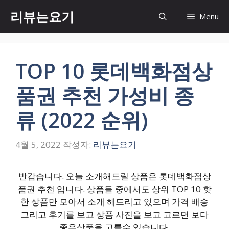
컨
리뷰는요기
Menu
텐
츠
로
건
TOP 10 롯데백화점상
너
뛰
품권 추천 가성비 종
기
류 (2022 순위)
4월 5, 2022
작성자:
리뷰는요기
반갑습니다. 오늘 소개해드릴 상품은 롯데백화점상
품권 추천 입니다. 상품들 중에서도 상위 TOP 10 핫
한 상품만 모아서 소개 해드리고 있으며 가격 배송
그리고 후기를 보고 상품 사진을 보고 고르면 보다
좋은상품을 고를수 있습니다.