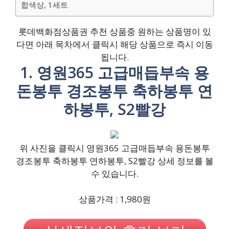
합색상, 1세트
롯데백화점상품권 추천 상품중 원하는 상품명이 있
다면 아래 목차에서 클릭시 해당 상품으로 즉시 이동
됩니다.
1. 영원365 고급매듭부속 용
돈봉투 경조봉투 축하봉투 연
하봉투, S2빨강
위 사진을 클릭시 영원365 고급매듭부속 용돈봉투
경조봉투 축하봉투 연하봉투, S2빨강 상세 정보를 볼
수 있습니다.
상품가격 : 1,980원