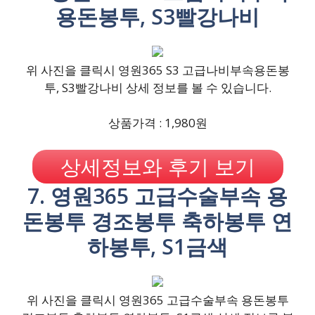
용돈봉투, S3빨강나비
위 사진을 클릭시 영원365 S3 고급나비부속용돈봉
투, S3빨강나비 상세 정보를 볼 수 있습니다.
상품가격 : 1,980원
상세정보와 후기 보기
7. 영원365 고급수술부속 용
돈봉투 경조봉투 축하봉투 연
하봉투, S1금색
위 사진을 클릭시 영원365 고급수술부속 용돈봉투