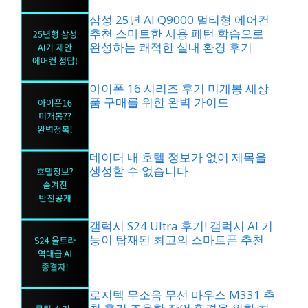
삼성 25년 AI Q9000 멀티형 에어컨
추천 스마트한 사용 패턴 학습으로
완성하는 쾌적한 실내 환경 후기
아이폰 16 시리즈 후기 미개봉 새상
품 구매를 위한 완벽 가이드
데이터 내 호텔 정보가 없어 제목을
생성할 수 없습니다
갤럭시 S24 Ultra 후기! 갤럭시 AI 기
능이 탑재된 최고의 스마트폰 추천
로지텍 무소음 무선 마우스 M331 추