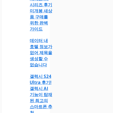
시리즈 후기
미개봉 새상
품 구매를
위한 완벽
가이드
데이터 내
호텔 정보가
없어 제목을
생성할 수
없습니다
갤럭시 S24
Ultra 후기!
갤럭시 AI
기능이 탑재
된 최고의
스마트폰 추
천