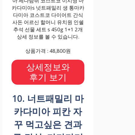
아 세다람쥐 코스트코 이시영 마
카다미아s 넛트패밀리 생 통마카
다미아 코스트코 다이어트 간식
사돈 어르신 할머니 유치원 인쉘
추석 선물 세트 s 450g 1+1 2개
상세 정보를 볼 수 있습니다.
상품가격 : 48,800원
상세정보와
후기 보기
10. 너트패밀리 마
카다미아 피칸 자
꾸 먹고싶은 견과