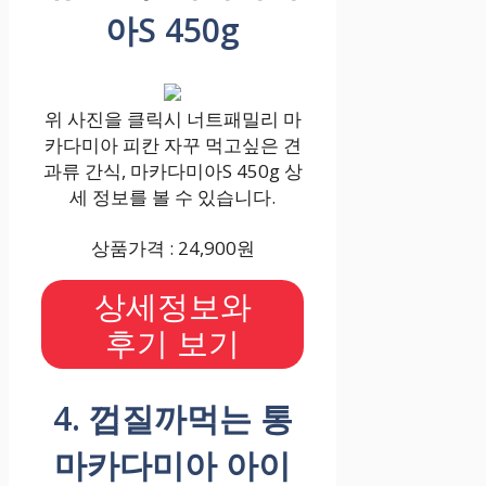
아S 450g
위 사진을 클릭시 너트패밀리 마
카다미아 피칸 자꾸 먹고싶은 견
과류 간식, 마카다미아S 450g 상
세 정보를 볼 수 있습니다.
상품가격 : 24,900원
상세정보와
후기 보기
4. 껍질까먹는 통
마카다미아 아이