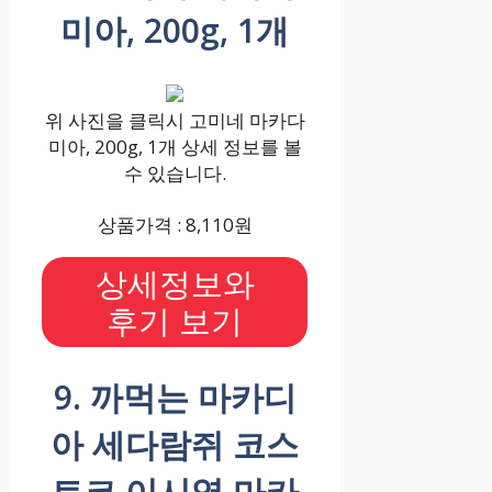
미아, 200g, 1개
위 사진을 클릭시 고미네 마카다
미아, 200g, 1개 상세 정보를 볼
수 있습니다.
상품가격 : 8,110원
상세정보와
후기 보기
9. 까먹는 마카디
아 세다람쥐 코스
트코 이시영 마카