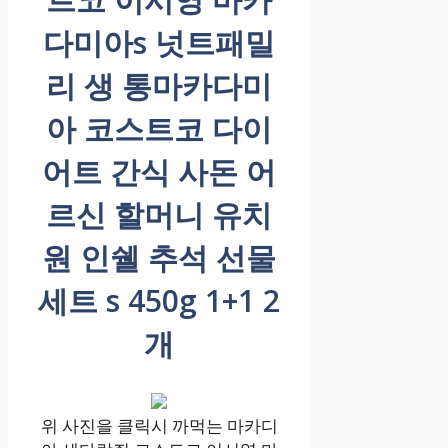
다미아s 넛트패밀
리 생 통마카다미
아 코스트코 다이
어트 간식 사돈 어
르신 할머니 유치
원 인쉘 추석 선물
세트 s 450g 1+1 2
개
위 사진을 클릭시 까먹는 마카디