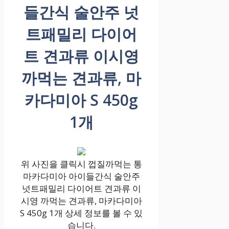
들간식 술안주 넛
트패밀리 다이어
트 견과류 이시영
까먹는 견과류, 마
카다미아 S 450g
1개
위 사진을 클릭시 껍질까먹는 통
마카다미아 아이들간식 술안주
넛트패밀리 다이어트 견과류 이
시영 까먹는 견과류, 마카다미아
S 450g 1개 상세 정보를 볼 수 있
습니다.