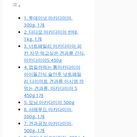
1. 투데이넛 마카다미아,
300g, 1개
2. 다다모 마카다미아 반태,
1kg, 1개
3. 너트패밀리 마카다미아 피
칸 자꾸 먹고싶은 견과류 간식,
마카다미아S 450g
4. 껍질까먹는 통마카다미아
아이들간식 술안주 넛트패밀
리 다이어트 견과류 이시영 까
먹는 견과류, 마카다미아 S
450g 1개
5. 모닝 마카다미아 500g
6. 서래푸드 마카다미아,
300g, 1개
7. 견과공장 마카다미아,
500g, 1개