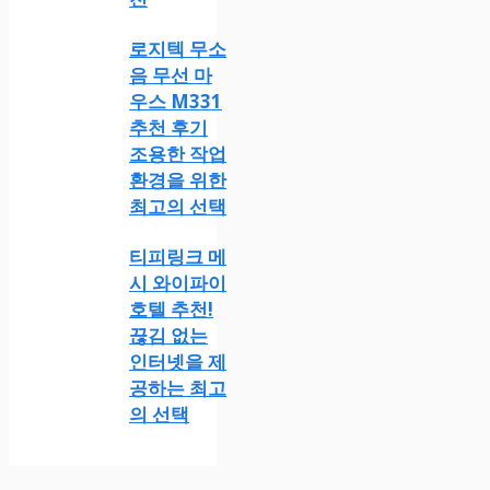
로지텍 무소
음 무선 마
우스 M331
추천 후기
조용한 작업
환경을 위한
최고의 선택
티피링크 메
시 와이파이
호텔 추천!
끊김 없는
인터넷을 제
공하는 최고
의 선택