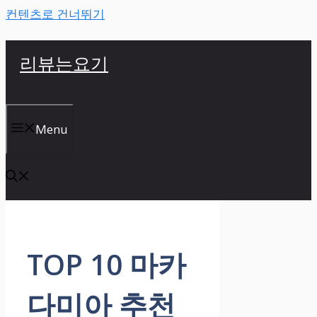
컨텐츠로 건너뛰기
리뷰는요기
Menu
TOP 10 마카
다미아 추천