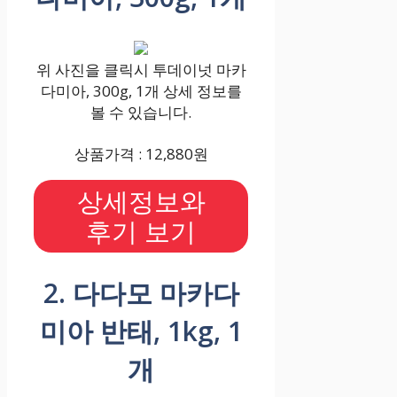
위 사진을 클릭시 투데이넛 마카
다미아, 300g, 1개 상세 정보를
볼 수 있습니다.
상품가격 : 12,880원
상세정보와
후기 보기
2. 다다모 마카다
미아 반태, 1kg, 1
개