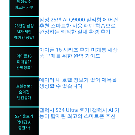
삼성 25년 AI Q9000 멀티형 에어컨
추천 스마트한 사용 패턴 학습으로
완성하는 쾌적한 실내 환경 후기
아이폰 16 시리즈 후기 미개봉 새상
품 구매를 위한 완벽 가이드
데이터 내 호텔 정보가 없어 제목을
생성할 수 없습니다
갤럭시 S24 Ultra 후기! 갤럭시 AI 기
능이 탑재된 최고의 스마트폰 추천