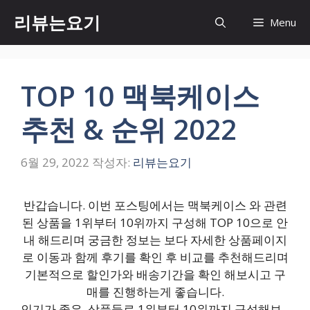
컨
리뷰는요기
Menu
텐
츠
로
건
TOP 10 맥북케이스
너
뛰
추천 & 순위 2022
기
6월 29, 2022
작성자:
리뷰는요기
반갑습니다. 이번 포스팅에서는 맥북케이스 와 관련
된 상품을 1위부터 10위까지 구성해 TOP 10으로 안
내 해드리며 궁금한 정보는 보다 자세한 상품페이지
로 이동과 함께 후기를 확인 후 비교를 추천해드리며
기본적으로 할인가와 배송기간을 확인 해보시고 구
매를 진행하는게 좋습니다.
인기가 좋은 ,상품들로 1위부터 10위까지 구성해보