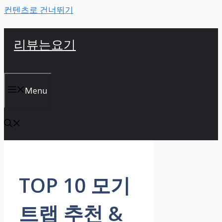
컨텐츠로 건너뛰기
리뷰는요기
Menu
TOP 10 모기
트랩 추천 &