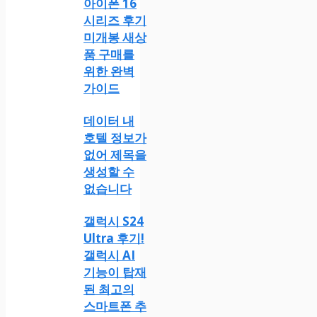
아이폰 16
시리즈 후기
미개봉 새상
품 구매를
위한 완벽
가이드
데이터 내
호텔 정보가
없어 제목을
생성할 수
없습니다
갤럭시 S24
Ultra 후기!
갤럭시 AI
기능이 탑재
된 최고의
스마트폰 추