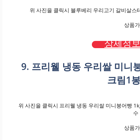
위 사진을 클릭시 블루베리 우리고기 갈비살스테이크6
상품가격
상세정보
9. 프리웰 냉동 우리쌀 미니붕어
크림1봉
위 사진을 클릭시 프리웰 냉동 우리쌀 미니붕어빵 1kg 
수
상품가격