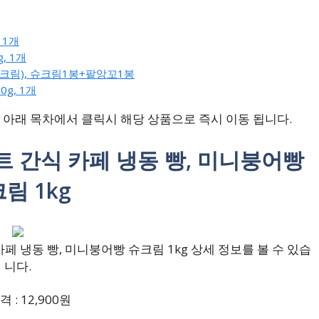
 1개
, 1개
 슈크림), 슈크림1봉+팥앙꼬1봉
g, 1개
아래 목차에서 클릭시 해당 상품으로 즉시 이동 됩니다.
저트 간식 카페 냉동 빵, 미니붕어빵
림 1kg
페 냉동 빵, 미니붕어빵 슈크림 1kg 상세 정보를 볼 수 있습
니다.
 : 12,900원