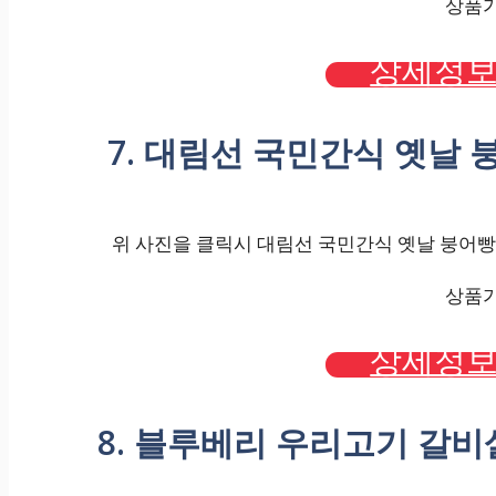
상품가격
상세정보
7. 대림선 국민간식 옛날 붕어
위 사진을 클릭시 대림선 국민간식 옛날 붕어빵 단팥
상품가격
상세정보
8. 블루베리 우리고기 갈비살스