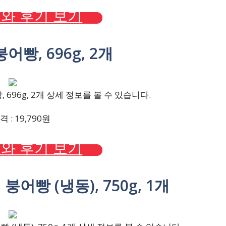
와 후기 보기
어빵, 696g, 2개
696g, 2개 상세 정보를 볼 수 있습니다.
 : 19,790원
와 후기 보기
붕어빵 (냉동), 750g, 1개