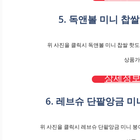
5. 독앤볼 미니 찹쌀
위 사진을 클릭시 독앤볼 미니 찹쌀 핫도그
상품가격
상세정보
6. 레브슈 단팥앙금 미니 
위 사진을 클릭시 레브슈 단팥앙금 미니 붕어빵 