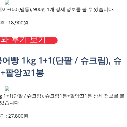
0 (냉동), 900g, 1개 상세 정보를 볼 수 있습니다.
 : 18,900원
와 후기 보기
빵 1kg 1+1(단팥 / 슈크림), 슈
+팥앙꼬1봉
1+1(단팥 / 슈크림), 슈크림1봉+팥앙꼬1봉 상세 정보를 볼
 있습니다.
 : 27,800원