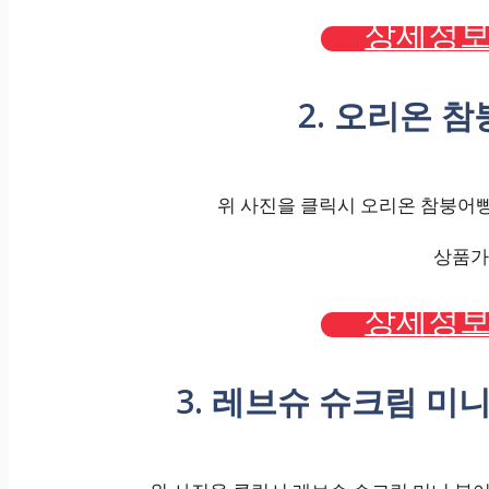
상세정보
2. 오리온 참붕
위 사진을 클릭시 오리온 참붕어빵, 
상품가격
상세정보
3. 레브슈 슈크림 미니 