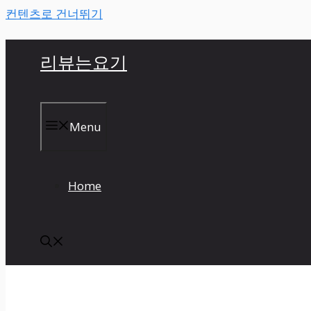
컨텐츠로 건너뛰기
리뷰는요기
Menu
Home