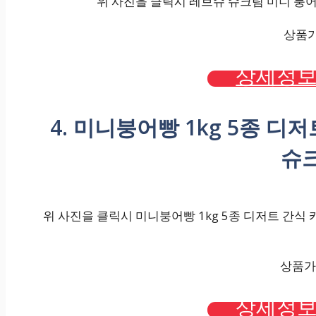
위 사진을 클릭시 레브슈 슈크림 미니 붕어빵 
상품가격
상세정보
4. 미니붕어빵 1kg 5종 디
슈크
위 사진을 클릭시 미니붕어빵 1kg 5종 디저트 간식 카
상품가격
상세정보