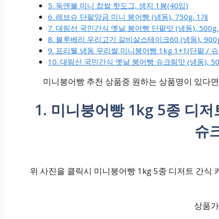
5. 독앤볼 미니 찹쌀 핫도그, 생지 1봉(40입)
6. 레브슈 단팥앙금 미니 붕어빵 (냉동), 750g, 1개
7. 대림선 국민간식 옛날 붕어빵 단팥맛 (냉동), 500g,
8. 블루베리 우리고기 갈비살스테이크60 (냉동), 900g
9. 프리웰 냉동 우리쌀 미니붕어빵 1kg 1+1(단팥 /
10. 대림선 국민간식 옛날 붕어빵 슈크림맛 (냉동), 500
미니붕어빵 추천 상품중 원하는 상품명이 있다면 
1. 미니붕어빵 1kg 5종 디
슈크
위 사진을 클릭시 미니붕어빵 1kg 5종 디저트 간식 카
상품가격