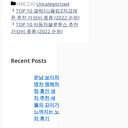
카테고리
Uncategorized
TOP 10 갤럭시z플립3자급제
폰 추천 가성비 종류 (2022 순위)
TOP 10 자동차블루투스 추천
가성비 종류 (2022 순위)
Recent Posts
운남 보이차
명차 맹해차
창 홍인 생
차 추천 세
월의 깊이가
느껴지는 노
차 후기