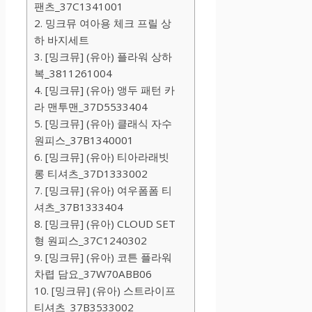
팬츠_37C1341001
2. 밍크뮤 여아용 체크 프릴 상
하 바지세트
3. [밍크뮤] (유아) 플라워 상하
복_3811261004
4. [밍크뮤] (유아) 앵두 패턴 카
라 맨투맨_37D5533404
5. [밍크뮤] (유아) 클래식 자수
원피스_37B1340001
6. [밍크뮤] (유아) 티아라래빗
롱 티셔츠_37D1333002
7. [밍크뮤] (유아) 여우폼폼 티
셔츠_37B1333404
8. [밍크뮤] (유아) CLOUD SET
형 원피스_37C1240302
9. [밍크뮤] (유아) 코튼 플라워
차렵 담요_37W70ABB06
10. [밍크뮤] (유아) 스트라이프
티셔츠_37B3533002