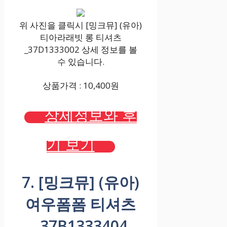
위 사진을 클릭시 [밍크뮤] (유아)
티아라래빗 롱 티셔츠
_37D1333002 상세 정보를 볼
수 있습니다.
상품가격 : 10,400원
상세정보와 후
기 보기
7. [밍크뮤] (유아)
여우폼폼 티셔츠
_37B1333404