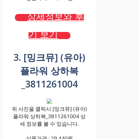
상세정보와 후
기 보기
3. [밍크뮤] (유아)
플라워 상하복
_3811261004
위 사진을 클릭시 [밍크뮤] (유아)
플라워 상하복_3811261004 상
세 정보를 볼 수 있습니다.
상품가격 : 29,440원