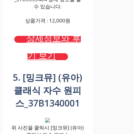
수 있습니다.
상품가격 : 12,000원
상세정보와 후
기 보기
5. [밍크뮤] (유아)
클래식 자수 원피
스_37B1340001
위 사진을 클릭시 [밍크뮤] (유아)