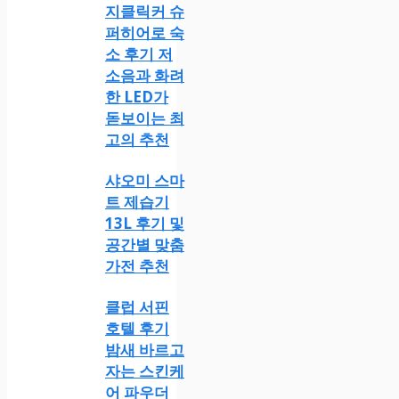
지클릭커 슈
퍼히어로 숙
소 후기 저
소음과 화려
한 LED가
돋보이는 최
고의 추천
샤오미 스마
트 제습기
13L 후기 및
공간별 맞춤
가전 추천
클럽 서핀
호텔 후기
밤새 바르고
자는 스킨케
어 파우더