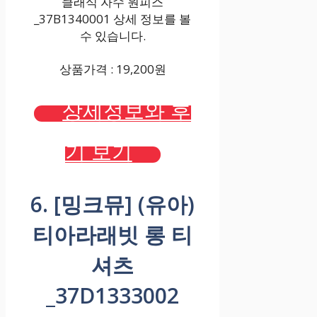
클래식 자수 원피스
_37B1340001 상세 정보를 볼
수 있습니다.
상품가격 : 19,200원
상세정보와 후
기 보기
6. [밍크뮤] (유아)
티아라래빗 롱 티
셔츠
_37D1333002