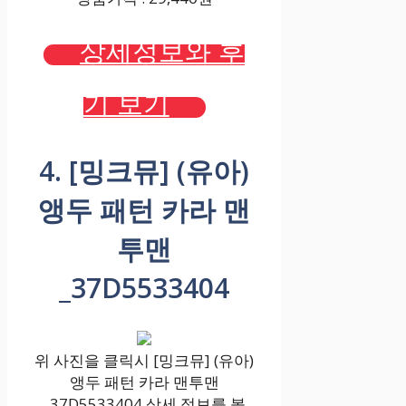
상세정보와 후
기 보기
4. [밍크뮤] (유아)
앵두 패턴 카라 맨
투맨
_37D5533404
위 사진을 클릭시 [밍크뮤] (유아)
앵두 패턴 카라 맨투맨
_37D5533404 상세 정보를 볼