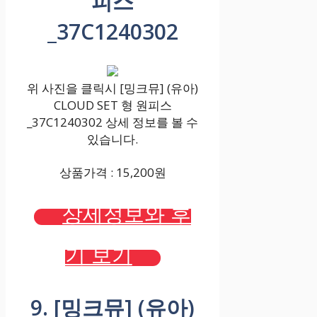
피스
_37C1240302
위 사진을 클릭시 [밍크뮤] (유아)
CLOUD SET 형 원피스
_37C1240302 상세 정보를 볼 수
있습니다.
상품가격 : 15,200원
상세정보와 후
기 보기
9. [밍크뮤] (유아)