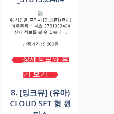
위 사진을 클릭시 [밍크뮤] (유아)
여우폼폼 티셔츠_37B1333404
상세 정보를 볼 수 있습니다.
상품가격 : 9,600원
상세정보와 후
기 보기
8. [밍크뮤] (유아)
CLOUD SET 형 원