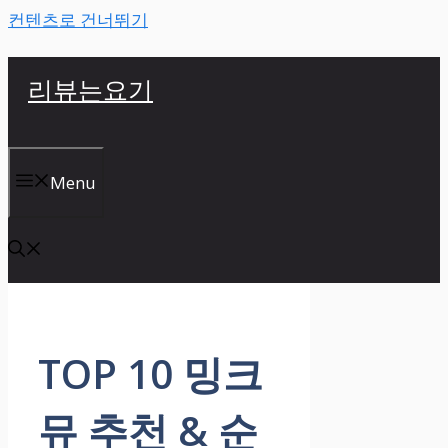
컨텐츠로 건너뛰기
리뷰는요기
Menu
TOP 10 밍크
뮤 추천 & 순