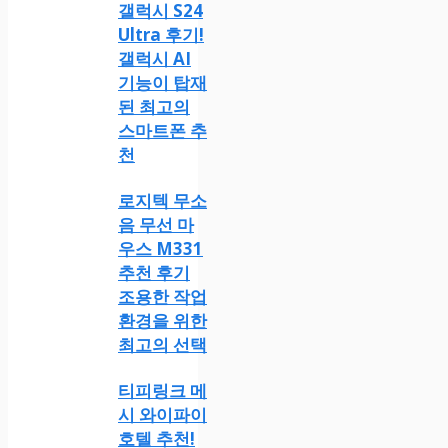
갤럭시 S24
Ultra 후기!
갤럭시 AI
기능이 탑재
된 최고의
스마트폰 추
천
로지텍 무소
음 무선 마
우스 M331
추천 후기
조용한 작업
환경을 위한
최고의 선택
티피링크 메
시 와이파이
호텔 추천!