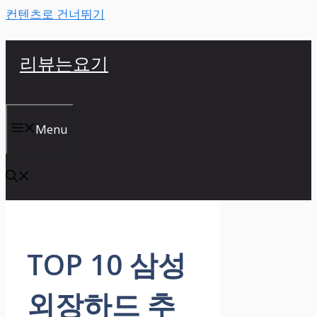
컨텐츠로 건너뛰기
리뷰는요기
Menu
TOP 10 삼성
외장하드 추