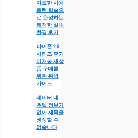
마트한 사용
패턴 학습으
로 완성하는
쾌적한 실내
환경 후기
아이폰 16
시리즈 후기
미개봉 새상
품 구매를
위한 완벽
가이드
데이터 내
호텔 정보가
없어 제목을
생성할 수
없습니다