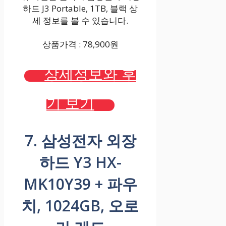
하드 J3 Portable, 1TB, 블랙 상
세 정보를 볼 수 있습니다.
상품가격 : 78,900원
상세정보와 후
기 보기
7. 삼성전자 외장
하드 Y3 HX-
MK10Y39 + 파우
치, 1024GB, 오로