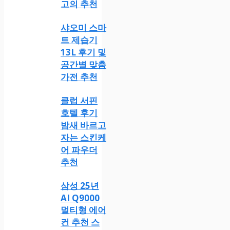
고의 추천
샤오미 스마
트 제습기
13L 후기 및
공간별 맞춤
가전 추천
클럽 서핀
호텔 후기
밤새 바르고
자는 스킨케
어 파우더
추천
삼성 25년
AI Q9000
멀티형 에어
컨 추천 스