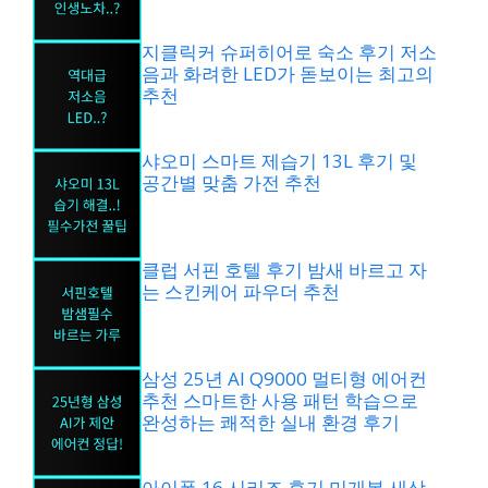
지클릭커 슈퍼히어로 숙소 후기 저소
음과 화려한 LED가 돋보이는 최고의
추천
샤오미 스마트 제습기 13L 후기 및
공간별 맞춤 가전 추천
클럽 서핀 호텔 후기 밤새 바르고 자
는 스킨케어 파우더 추천
삼성 25년 AI Q9000 멀티형 에어컨
추천 스마트한 사용 패턴 학습으로
완성하는 쾌적한 실내 환경 후기
아이폰 16 시리즈 후기 미개봉 새상