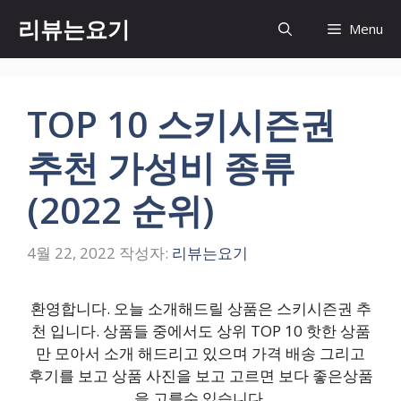
컨
리뷰는요기
Menu
텐
츠
로
건
TOP 10 스키시즌권
너
뛰
추천 가성비 종류
기
(2022 순위)
4월 22, 2022
작성자:
리뷰는요기
환영합니다. 오늘 소개해드릴 상품은 스키시즌권 추
천 입니다. 상품들 중에서도 상위 TOP 10 핫한 상품
만 모아서 소개 해드리고 있으며 가격 배송 그리고
후기를 보고 상품 사진을 보고 고르면 보다 좋은상품
을 고를수 있습니다.