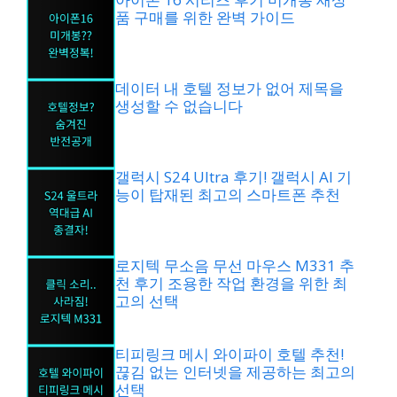
품 구매를 위한 완벽 가이드
데이터 내 호텔 정보가 없어 제목을
생성할 수 없습니다
갤럭시 S24 Ultra 후기! 갤럭시 AI 기
능이 탑재된 최고의 스마트폰 추천
로지텍 무소음 무선 마우스 M331 추
천 후기 조용한 작업 환경을 위한 최
고의 선택
티피링크 메시 와이파이 호텔 추천!
끊김 없는 인터넷을 제공하는 최고의
선택