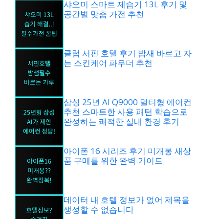
샤오미 스마트 제습기 13L 후기 및
공간별 맞춤 가전 추천
클럽 서핀 호텔 후기 밤새 바르고 자
는 스킨케어 파우더 추천
삼성 25년 AI Q9000 멀티형 에어컨
추천 스마트한 사용 패턴 학습으로
완성하는 쾌적한 실내 환경 후기
아이폰 16 시리즈 후기 미개봉 새상
품 구매를 위한 완벽 가이드
데이터 내 호텔 정보가 없어 제목을
생성할 수 없습니다