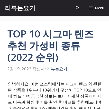
컨
리뷰는요기
Menu
텐
츠
로
건
TOP 10 시그마 렌즈
너
뛰
추천 가성비 종류
기
(2022 순위)
2월 19, 2022
작성자:
리뷰는요기
안녕하세요. 이번 포스팅에서는 시그마 렌즈 와 관련
된 상품을 1위부터 10위까지 구성해 TOP 10으로 안
내 해드리며 궁금한 정보는 보다 자세한 상품페이지
로 이동과 함께 후기를 확인 후 비교를 추천해드리며
기본적으로 할인가와 배송기간을 확인 해보시고 구