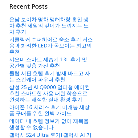
Recent Posts
운남 보이차 명차 맹해차창 홍인 생
차 추천 세월의 깊이가 느껴지는 노
차 후기
지클릭커 슈퍼히어로 숙소 후기 저소
음과 화려한 LED가 돋보이는 최고의
추천
샤오미 스마트 제습기 13L 후기 및
공간별 맞춤 가전 추천
클럽 서핀 호텔 후기 밤새 바르고 자
는 스킨케어 파우더 추천
삼성 25년 AI Q9000 멀티형 에어컨
추천 스마트한 사용 패턴 학습으로
완성하는 쾌적한 실내 환경 후기
아이폰 16 시리즈 후기 미개봉 새상
품 구매를 위한 완벽 가이드
데이터 내 호텔 정보가 없어 제목을
생성할 수 없습니다
갤럭시 S24 Ultra 후기! 갤럭시 AI 기