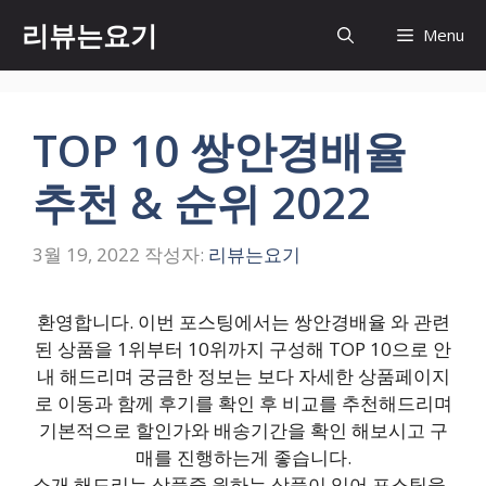
컨
리뷰는요기
Menu
텐
츠
로
건
TOP 10 쌍안경배율
너
뛰
추천 & 순위 2022
기
3월 19, 2022
작성자:
리뷰는요기
환영합니다. 이번 포스팅에서는 쌍안경배율 와 관련
된 상품을 1위부터 10위까지 구성해 TOP 10으로 안
내 해드리며 궁금한 정보는 보다 자세한 상품페이지
로 이동과 함께 후기를 확인 후 비교를 추천해드리며
기본적으로 할인가와 배송기간을 확인 해보시고 구
매를 진행하는게 좋습니다.
소개 해드리는 상품중 원하는 상품이 있어 포스팅을