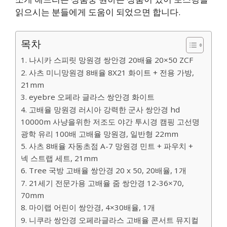
읽으시는 분들에게 도움이 되었으면 합니다.
목차
1. 나시카 스피릿 망원경 쌍안경 20배율 20×50 ZCF
2. 사츠 미니망원경 8배율 8X21 화이트 + 전용 가방,
21mm
3. eyebre 오페라 글라스 쌍안경 화이트
4. 고배율 망원경 러시아 강력한 군사 쌍안경 hd
10000m 사냥을위한 저조도 야간 투시경 캠핑 고선명
광학 유리 100배 고배율 망원경, 일반형 22mm
5. 사츠 8배율 자동초점 A-7 망원경 민트 + 파우치 +
넥 스트랩 세트, 21mm
6. Tree 국방 고배율 쌍안경 20 x 50, 20배율, 1개
7. 21세기 전문가용 고배율 줌 쌍안경 12-36×70,
70mm
8. 마이랩 어린이 쌍안경, 4×30배율, 1개
9. 니쿠라 쌍안경 오페라글라스 고배율 콘서트 뮤지컬