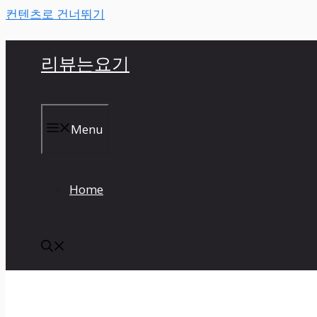
컨텐츠로 건너뛰기
리뷰는요기
Menu
Home