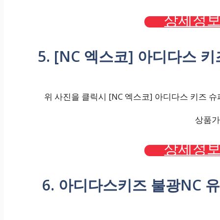
상세정보
5. [NC 엑스코] 아디다스 키즈 
위 사진을 클릭시 [NC 엑스코] 아디다스 키즈 슈퍼스타
상품가격
상세정보
6. 아디다스키즈 불광NC 유아