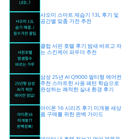
샤오미 스마트 제습기 13L 후기 및
공간별 맞춤 가전 추천
클럽 서핀 호텔 후기 밤새 바르고 자
는 스킨케어 파우더 추천
삼성 25년 AI Q9000 멀티형 에어컨
추천 스마트한 사용 패턴 학습으로
완성하는 쾌적한 실내 환경 후기
아이폰 16 시리즈 후기 미개봉 새상
품 구매를 위한 완벽 가이드
데이터 내 호텔 정보가 없어 제목을