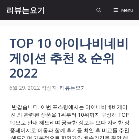
컨
리뷰는요기
Menu
텐
츠
로
건
TOP 10 아이나비네비
너
뛰
게이션 추천 & 순위
기
2022
6월 29, 2022
작성자:
리뷰는요기
반갑습니다. 이번 포스팅에서는 아이나비네비게이
션 와 관련된 상품을 1위부터 10위까지 구성해 TOP
10으로 안내 해드리며 궁금한 정보는 보다 자세한 상
품페이지로 이동과 함께 후기를 확인 후 비교를 추천
해드리며 기본적으로 할인가와 배송기간을 확인 해