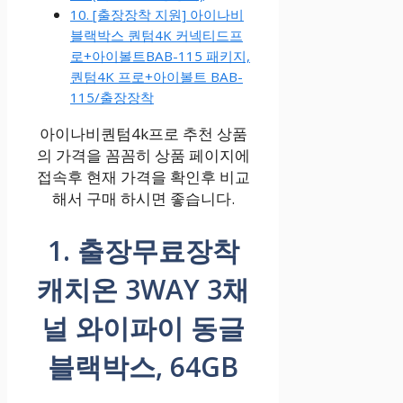
10. [출장장착 지원] 아이나비
블랙박스 퀀텀4K 커넥티드프
로+아이볼트BAB-115 패키지,
퀀텀4K 프로+아이볼트 BAB-
115/출장장착
아이나비퀀텀4k프로 추천 상품
의 가격을 꼼꼼히 상품 페이지에
접속후 현재 가격을 확인후 비교
해서 구매 하시면 좋습니다.
1. 출장무료장착
캐치온 3WAY 3채
널 와이파이 동글
블랙박스, 64GB