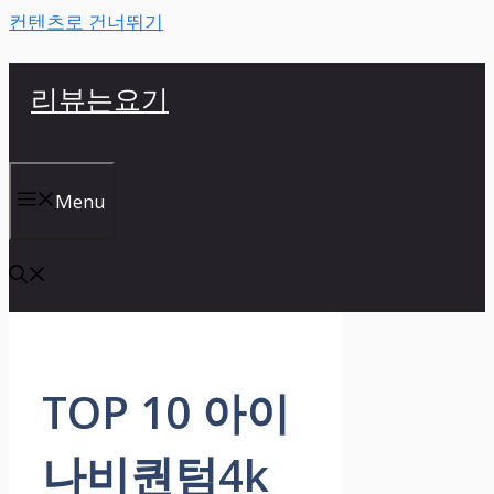
컨텐츠로 건너뛰기
리뷰는요기
Menu
TOP 10 아이
나비퀀텀4k