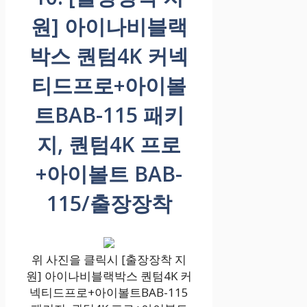
원] 아이나비블랙
박스 퀀텀4K 커넥
티드프로+아이볼
트BAB-115 패키
지, 퀀텀4K 프로
+아이볼트 BAB-
115/출장장착
위 사진을 클릭시 [출장장착 지
원] 아이나비블랙박스 퀀텀4K 커
넥티드프로+아이볼트BAB-115