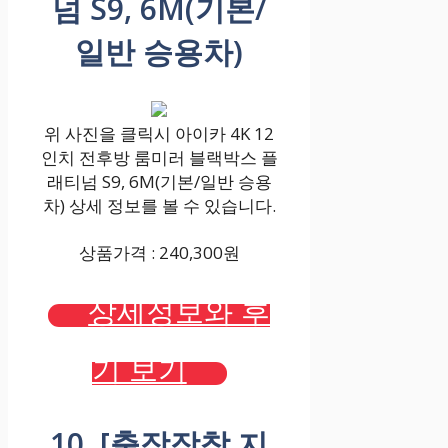
넘 S9, 6M(기본/
일반 승용차)
위 사진을 클릭시 아이카 4K 12
인치 전후방 룸미러 블랙박스 플
래티넘 S9, 6M(기본/일반 승용
차) 상세 정보를 볼 수 있습니다.
상품가격 : 240,300원
상세정보와 후
기 보기
10. [출장장착 지