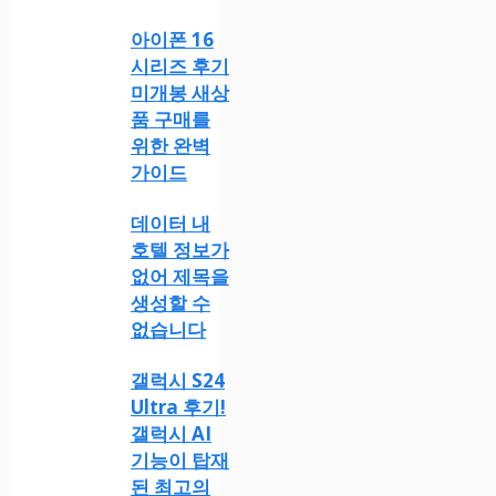
아이폰 16
시리즈 후기
미개봉 새상
품 구매를
위한 완벽
가이드
데이터 내
호텔 정보가
없어 제목을
생성할 수
없습니다
갤럭시 S24
Ultra 후기!
갤럭시 AI
기능이 탑재
된 최고의