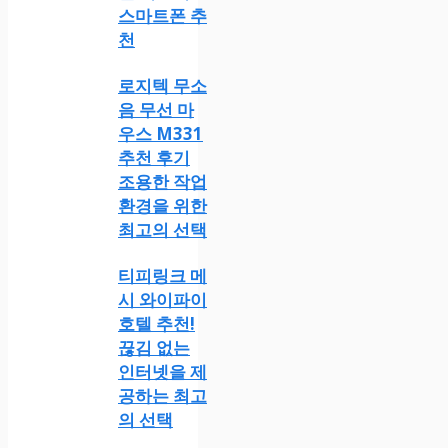
스마트폰 추
천
로지텍 무소
음 무선 마
우스 M331
추천 후기
조용한 작업
환경을 위한
최고의 선택
티피링크 메
시 와이파이
호텔 추천!
끊김 없는
인터넷을 제
공하는 최고
의 선택