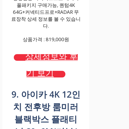
풀패키지 구매가능, 퀀텀4K
64G+커넥티드프로+RADAR 무
료장착 상세 정보를 볼 수 있습니
다.
상품가격 : 819,000원
상세정보와 후
기 보기
9. 아이카 4K 12인
치 전후방 룸미러
블랙박스 플래티