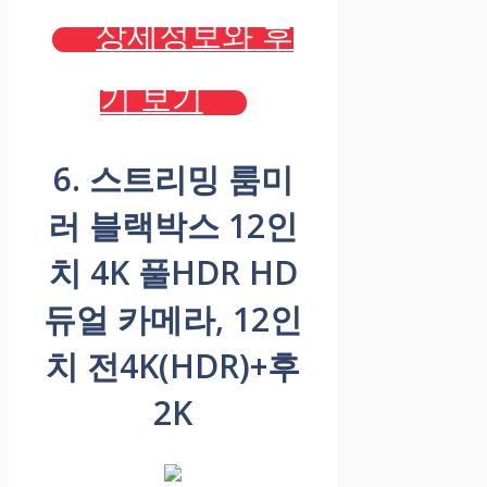
상세정보와 후
기 보기
6. 스트리밍 룸미
러 블랙박스 12인
치 4K 풀HDR HD
듀얼 카메라, 12인
치 전4K(HDR)+후
2K