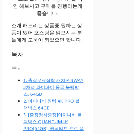
인 해보시고 구매를 진행하는게
좋습니다.
소개 해드리는 상품중 원하는 상
품이 있어 포스팅을 읽으시는 분
들에게 도움이 되었으면 합니다.
목차
1. 출장무료장착 캐치온 3WAY
3채널 와이파이 동글 블랙박
스, 64GB
2. 아이나비 퀀텀 4K PRO 블
랙박스 64GB
3. [출장장착증정]아이나비 블
랙박스 QUANTUM4K
PRO[64GB], 커넥티드 프로 플