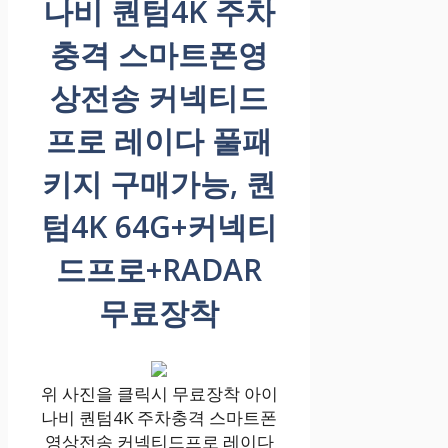
나비 퀀텀4K 주차
충격 스마트폰영
상전송 커넥티드
프로 레이다 풀패
키지 구매가능, 퀀
텀4K 64G+커넥티
드프로+RADAR
무료장착
위 사진을 클릭시 무료장착 아이
나비 퀀텀4K 주차충격 스마트폰
영상전송 커넥티드프로 레이다