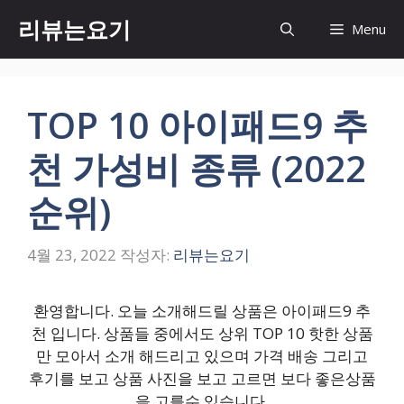
컨
리뷰는요기
Menu
텐
츠
로
건
TOP 10 아이패드9 추
너
뛰
천 가성비 종류 (2022
기
순위)
4월 23, 2022
작성자:
리뷰는요기
환영합니다. 오늘 소개해드릴 상품은 아이패드9 추
천 입니다. 상품들 중에서도 상위 TOP 10 핫한 상품
만 모아서 소개 해드리고 있으며 가격 배송 그리고
후기를 보고 상품 사진을 보고 고르면 보다 좋은상품
을 고를수 있습니다.