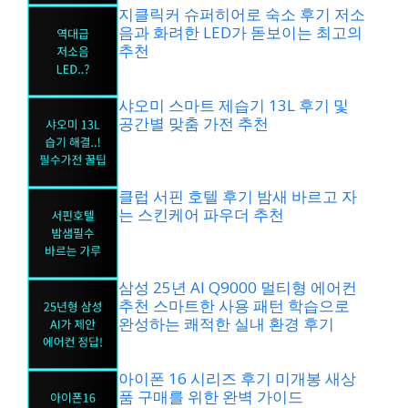
지클릭커 슈퍼히어로 숙소 후기 저소
음과 화려한 LED가 돋보이는 최고의
추천
샤오미 스마트 제습기 13L 후기 및
공간별 맞춤 가전 추천
클럽 서핀 호텔 후기 밤새 바르고 자
는 스킨케어 파우더 추천
삼성 25년 AI Q9000 멀티형 에어컨
추천 스마트한 사용 패턴 학습으로
완성하는 쾌적한 실내 환경 후기
아이폰 16 시리즈 후기 미개봉 새상
품 구매를 위한 완벽 가이드