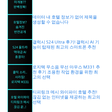
데이터 내 호텔 정보가 없어 제목을
생성할 수 없습니다
갤럭시 S24 Ultra 후기! 갤럭시 AI 기
능이 탑재된 최고의 스마트폰 추천
로지텍 무소음 무선 마우스 M331 추
천 후기 조용한 작업 환경을 위한 최
고의 선택
티피링크 메시 와이파이 호텔 추천!
끊김 없는 인터넷을 제공하는 최고의
선택