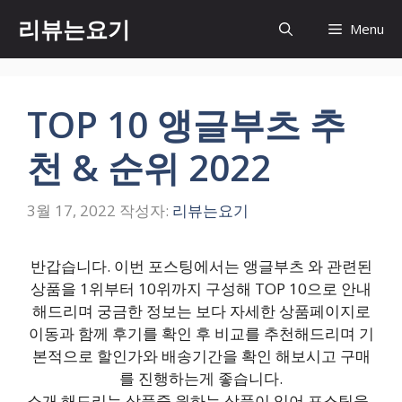
컨
리뷰는요기
Menu
텐
츠
로
건
TOP 10 앵글부츠 추
너
뛰
천 & 순위 2022
기
3월 17, 2022
작성자:
리뷰는요기
반갑습니다. 이번 포스팅에서는 앵글부츠 와 관련된
상품을 1위부터 10위까지 구성해 TOP 10으로 안내
해드리며 궁금한 정보는 보다 자세한 상품페이지로
이동과 함께 후기를 확인 후 비교를 추천해드리며 기
본적으로 할인가와 배송기간을 확인 해보시고 구매
를 진행하는게 좋습니다.
소개 해드리는 상품중 원하는 상품이 있어 포스팅을