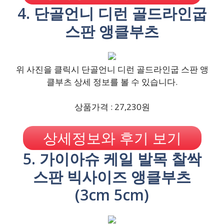
4. 단골언니 디런 골드라인굽
스판 앵클부츠
위 사진을 클릭시 단골언니 디런 골드라인굽 스판 앵
클부츠 상세 정보를 볼 수 있습니다.
상품가격 : 27,230원
상세정보와 후기 보기
5. 가이아슈 케일 발목 찰싹
스판 빅사이즈 앵클부츠
(3cm 5cm)