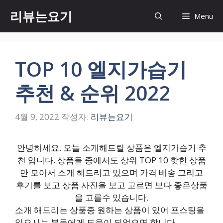
컨
리뷰는요기
Menu
텐
츠
로
건
TOP 10 엘지가습기
너
뛰
추천 & 순위 2022
기
4월 9, 2022
작성자:
리뷰는요기
안녕하세요. 오늘 소개해드릴 상품은 엘지가습기 추
천 입니다. 상품들 중에서도 상위 TOP 10 핫한 상품
만 모아서 소개 해드리고 있으며 가격 배송 그리고
후기를 보고 상품 사진을 보고 고르면 보다 좋은상품
을 고를수 있습니다.
소개 해드리는 상품중 원하는 상품이 있어 포스팅을
읽으시는 분들에게 도움이 되었으면 합니다.