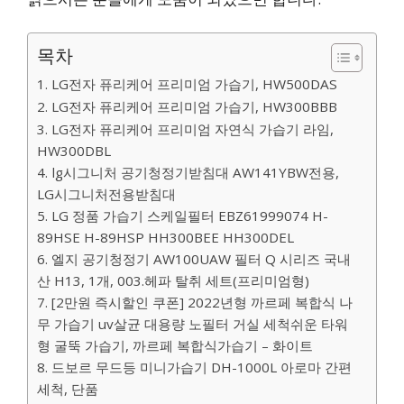
목차
1. LG전자 퓨리케어 프리미엄 가습기, HW500DAS
2. LG전자 퓨리케어 프리미엄 가습기, HW300BBB
3. LG전자 퓨리케어 프리미엄 자연식 가습기 라임,
HW300DBL
4. lg시그니처 공기청정기받침대 AW141YBW전용,
LG시그니처전용받침대
5. LG 정품 가습기 스케일필터 EBZ61999074 H-
89HSE H-89HSP HH300BEE HH300DEL
6. 엘지 공기청정기 AW100UAW 필터 Q 시리즈 국내
산 H13, 1개, 003.헤파 탈취 세트(프리미엄형)
7. [2만원 즉시할인 쿠폰] 2022년형 까르페 복합식 나
무 가습기 uv살균 대용량 노필터 거실 세척쉬운 타워
형 굴뚝 가습기, 까르페 복합식가습기 – 화이트
8. 드보르 무드등 미니가습기 DH-1000L 아로마 간편
세척, 단품