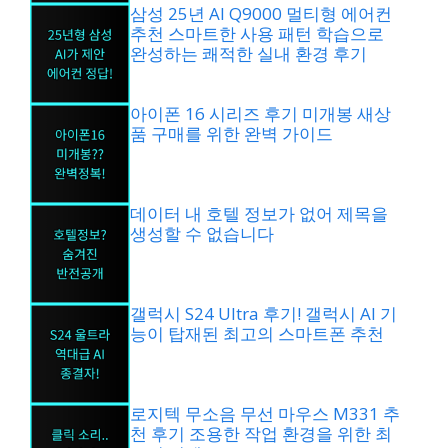
삼성 25년 AI Q9000 멀티형 에어컨
추천 스마트한 사용 패턴 학습으로
완성하는 쾌적한 실내 환경 후기
아이폰 16 시리즈 후기 미개봉 새상
품 구매를 위한 완벽 가이드
데이터 내 호텔 정보가 없어 제목을
생성할 수 없습니다
갤럭시 S24 Ultra 후기! 갤럭시 AI 기
능이 탑재된 최고의 스마트폰 추천
로지텍 무소음 무선 마우스 M331 추
천 후기 조용한 작업 환경을 위한 최