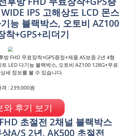
8G 전후방 FHD 무료장착+GPS증
WIDE IPS 고해상도 LCD 몬스
다기능 블랙박스, 오토비 AZ100
장착+GPS+리더기
전후방 FHD 무료장착+GPS증정+제품 AS보증 2년 4형
리트 LED 다기능 블랙박스, 오토비 AZ100 128G+무료
 상세 정보를 볼 수 있습니다.
 : 239,000원
와 후기 보기
0 FHD 초절전 2채널 블랙박스
A/S 2년, AK500 초절전