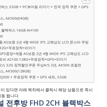
블랙박스 32GB + PC뷰어용 리더기 + 전국 장착 쿠폰 + GPS
 AK500(64GB)
00
 블랙박스 16GB AH100
00
품 AS보증 2년 4형 WIDE IPS 고해상도 LCD 몬스터 무빙
0 32G+무료장착+리더기
GPS증정+제품 AS보증 2년 4형 WIDE IPS 고해상도 LCD
비 AZ100 128G+무료장착+GPS+리더기
박스 32G 장착할인쿠폰 무상A/S 2년, AK500 초절전
 AK500(128GB)
300 + 무료장착 쿠폰 + GPS 세트, 32GB
이 있다면 아래 목차에서 클릭시 해당 상품으로 즉시
이동 됩니다.
 패널 전후방 FHD 2CH 블랙박스