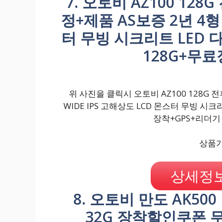
7. 오토비 AZ100 12
정+제품 AS보증 2년 4형 
터 무빙 시크리트 LED 
128G+무료
위 사진을 클릭시 오토비 AZ100 128G 
WIDE IPS 고해상도 LCD 몬스터 무빙 시크
장착+GPS+리더기
상품가격
상세정보
8. 오토비 만도 AK50
32G 장착할인쿠폰 무상