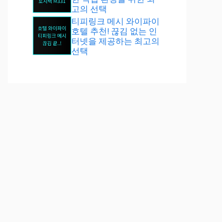
고의 선택
티피링크 메시 와이파이
호텔 추천! 끊김 없는 인
터넷을 제공하는 최고의
선택