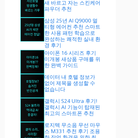
새 바르고 자는 스킨케어
파우더 추천
삼성 25년 AI Q9000 멀
티형 에어컨 추천 스마트
한 사용 패턴 학습으로
완성하는 쾌적한 실내 환
경 후기
아이폰 16 시리즈 후기
미개봉 새상품 구매를 위
한 완벽 가이드
데이터 내 호텔 정보가
없어 제목을 생성할 수
없습니다
갤럭시 S24 Ultra 후기!
갤럭시 AI 기능이 탑재된
최고의 스마트폰 추천
로지텍 무소음 무선 마우
스 M331 추천 후기 조용
한 작업 환경을 위한 최