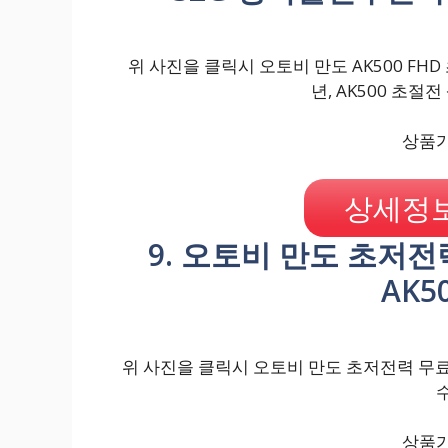
위 사진을 클릭시 오토비 만도 AK500 FHD
년, AK500 초절
상품가격
상세정보
9. 오토비 만도 초저전
AK5
위 사진을 클릭시 오토비 만도 초저전력 무료장착
상품가격