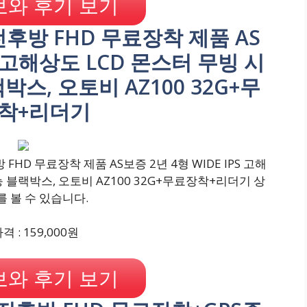
와 후기 보기
G 전후방 FHD 무료장착 제품 AS
PS 고해상도 LCD 몬스터 무빙 시
박스, 오토비 AZ100 32G+무
착+리더기
FHD 무료장착 제품 AS보증 2년 4형 WIDE IPS 고해
능 블랙박스, 오토비 AZ100 32G+무료장착+리더기 상
를 볼 수 있습니다.
 : 159,000원
와 후기 보기