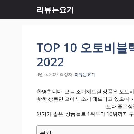
컨
리뷰는요기
텐
츠
로
건
너
TOP 10 오토비블
뛰
기
2022
4월 6, 2022
작성자:
리뷰는요기
환영합니다. 오늘 소개해드릴 상품은 오토비블
핫한 상품만 모아서 소개 해드리고 있으며 
보다 좋은상
인기가 좋은 ,상품들로 1위부터 10위까지
목차