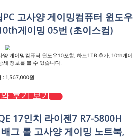
조립PC 고사양 게이밍컴퓨터 윈도우
 10th게이밍 05번 (초이스컴)
양 게이밍컴퓨터 윈도우10포함, 하드1TB 추가, 10th게이
 상세 정보를 볼 수 있습니다.
 1,567,000원
와 후기 보기
13QE 17인치 라이젠7 R7-5800H
주식 배그 롤 고사양 게이밍 노트북,