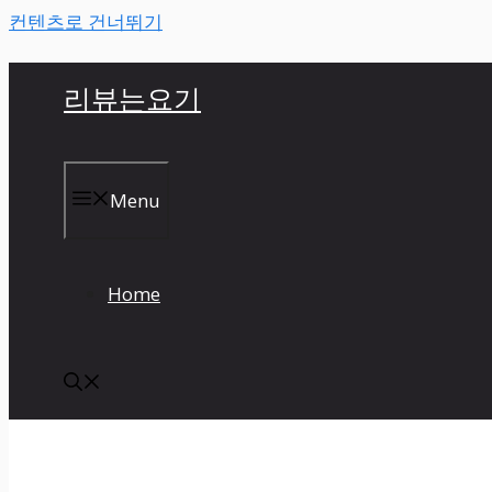
컨텐츠로 건너뛰기
리뷰는요기
Menu
Home