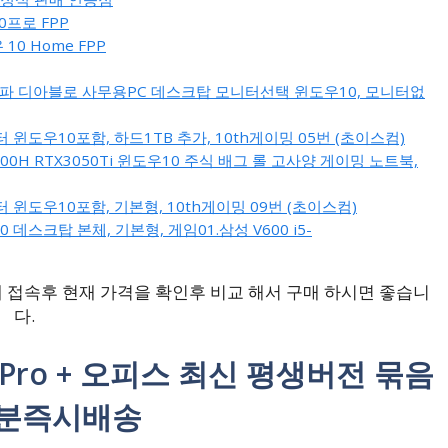
0프로 FPP
0 Home FPP
 피파 디아블로 사무용PC 데스크탑 모니터선택 윈도우10, 모니터없
 윈도우10포함, 하드1TB 추가, 10th게이밍 05번 (초이스컴)
7-5800H RTX3050Ti 윈도우10 주식 배그 롤 고사양 게이밍 노트북,
 윈도우10포함, 기본형, 10th게이밍 09번 (초이스컴)
스크탑 본체, 기본형, 게임01.삼성 V600 i5-
 접속후 현재 가격을 확인후 비교 해서 구매 하시면 좋습니
다.
Pro + 오피스 최신 평생버전 묶음
3분즉시배송