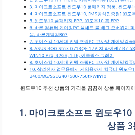
3. 마이크로소프트 윈도우10 풀패키지 정품, 윈도우1
4. 마이크로소프트 윈도우10, [MS공식인증점] 윈도우 1
5. 윈도우10 풀패키지 FPP, 윈도우10 홈 FPP
6. 바른 컴퓨터 게이밍PC 풀세트 롤 배그 오버워치
음, 바른게임컴B07
7. 초이스컴 10세대 인텔 조립PC 고사양 게이밍컴퓨터
8. ASUS ROG Strix G713QE 17인치 라이젠7 R
WIN10 Pro, 32GB, 1TB, 이클립스 그레이
9. 초이스컴 10세대 인텔 조립PC 고사양 게이밍컴퓨터
10. 삼성전자 업무용에서 게임용까지 컴퓨터 윈도우10 데
2400/8G/SSD240+500/750ti/Win10
윈도우10 추천 상품의 가격을 꼼꼼히 상품 페이지에
1. 마이크로소프트 윈도우10 
상품 