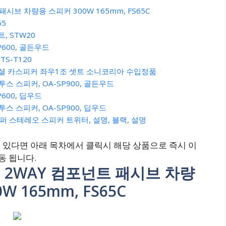
패시브 차량용 스피커 300W 165mm, FS65C
65
트, STW20
P600, 골든우드
TS-T120
이 코엑셜 카스피커 좌우1조 셋트 소니코리아 수입정품
스 스피커, OA-SP900, 골든우드
600, 딥우드
스 스피커, OA-SP900, 딥우드
퍼 스테레오 스피커 트위터, 설명, 블랙, 설명
있다면 아래 목차에서 클릭시 해당 상품으로 즉시 이
동 됩니다.
 2WAY 컴포넌트 패시브 차량
W 165mm, FS65C