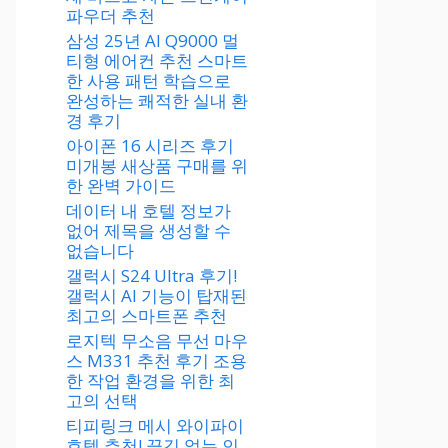
파우더 추천
삼성 25년 AI Q9000 멀
티형 에어컨 추천 스마트
한 사용 패턴 학습으로
완성하는 쾌적한 실내 환
경 후기
아이폰 16 시리즈 후기
미개봉 새상품 구매를 위
한 완벽 가이드
데이터 내 호텔 정보가
없어 제목을 생성할 수
없습니다
갤럭시 S24 Ultra 후기!
갤럭시 AI 기능이 탑재된
최고의 스마트폰 추천
로지텍 무소음 무선 마우
스 M331 추천 후기 조용
한 작업 환경을 위한 최
고의 선택
티피링크 메시 와이파이
호텔 추천! 끊김 없는 인