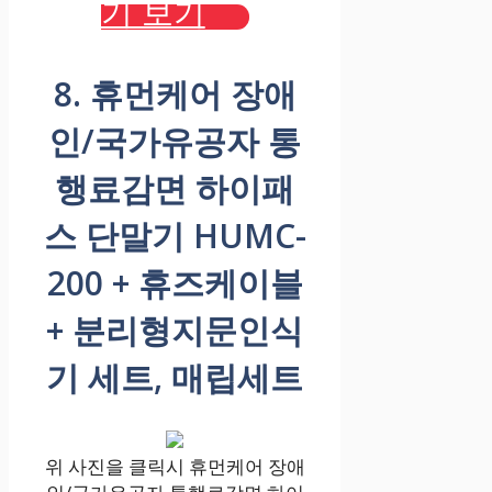
기 보기
8. 휴먼케어 장애
인/국가유공자 통
행료감면 하이패
스 단말기 HUMC-
200 + 휴즈케이블
+ 분리형지문인식
기 세트, 매립세트
위 사진을 클릭시 휴먼케어 장애