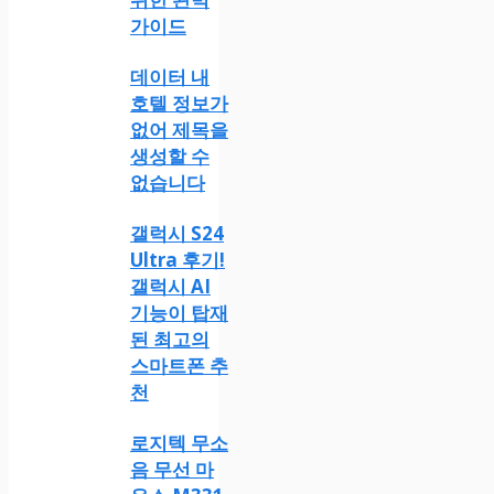
가이드
데이터 내
호텔 정보가
없어 제목을
생성할 수
없습니다
갤럭시 S24
Ultra 후기!
갤럭시 AI
기능이 탑재
된 최고의
스마트폰 추
천
로지텍 무소
음 무선 마