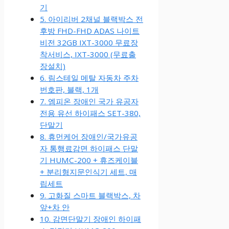
기
5. 아이리버 2채널 블랙박스 전
후방 FHD-FHD ADAS 나이트
비전 32GB IXT-3000 무료장
착서비스, IXT-3000 (무료출
장설치)
6. 림스테일 메탈 자동차 주차
번호판, 블랙, 1개
7. 엠피온 장애인 국가 유공자
전용 유선 하이패스 SET-380,
단말기
8. 휴먼케어 장애인/국가유공
자 통행료감면 하이패스 단말
기 HUMC-200 + 휴즈케이블
+ 분리형지문인식기 세트, 매
립세트
9. 고화질 스마트 블랙박스, 차
앞+차 안
10. 감면단말기 장애인 하이패