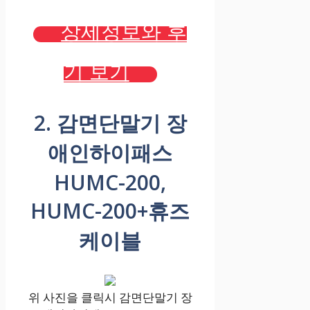
상세정보와 후
기 보기
2. 감면단말기 장
애인하이패스
HUMC-200,
HUMC-200+휴즈
케이블
위 사진을 클릭시 감면단말기 장