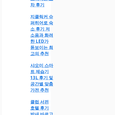
차 후기
지클릭커 슈
퍼히어로 숙
소 후기 저
소음과 화려
한 LED가
돋보이는 최
고의 추천
샤오미 스마
트 제습기
13L 후기 및
공간별 맞춤
가전 추천
클럽 서핀
호텔 후기
밤새 바르고