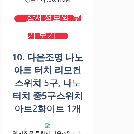
상세정보와 후
기 보기
10. 다온조명 나노
아트 터치 리모컨
스위치 5구, 나노
터치 중5구스위치
아트2화이트 1개
위 사진을 클릭시 다온조명 나노