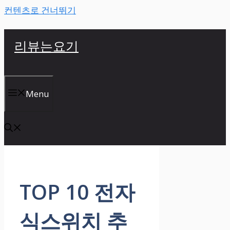
컨텐츠로 건너뛰기
리뷰는요기
Menu
TOP 10 전자
식스위치 추