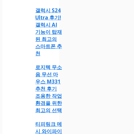
갤럭시 S24
Ultra 후기!
갤럭시 AI
기능이 탑재
된 최고의
스마트폰 추
천
로지텍 무소
음 무선 마
우스 M331
추천 후기
조용한 작업
환경을 위한
최고의 선택
티피링크 메
시 와이파이