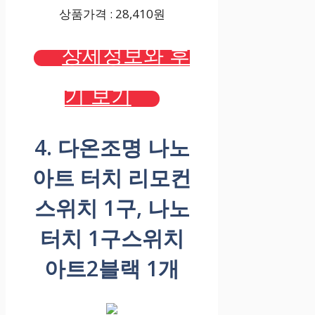
상품가격 : 28,410원
상세정보와 후
기 보기
4. 다온조명 나노
아트 터치 리모컨
스위치 1구, 나노
터치 1구스위치
아트2블랙 1개