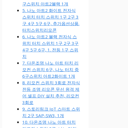
구스위치 아트2블랙 1개
5. 나노 아트2 화이트 전자식
스위치 터치 스위치 1구 2구 3
구 4구 5구 6구, 추가옵션상품.
터치스위치리모콘
6. 나노 아트2 블랙 전자식 스
위치 터치 스위치 1구 2구 3구
4구 5구 6구, 1. 전등 1구 스위
치
7. 다온조명 나노 아트 터치 리
모컨 스위치 6구, 나노 터치 중
6구스위치 아트2화이트 1개
8. 리모컨 스위치 3회로 전자식
전등 조명 리모콘 무선 원격 제
어 셀프 DIY 설치 추천, 리모컨
3회로
9. 스토리링크 IoT 스마트 스위
치 2구 SAP-SW3, 1개
10. 다온조명 나노 아트 터치