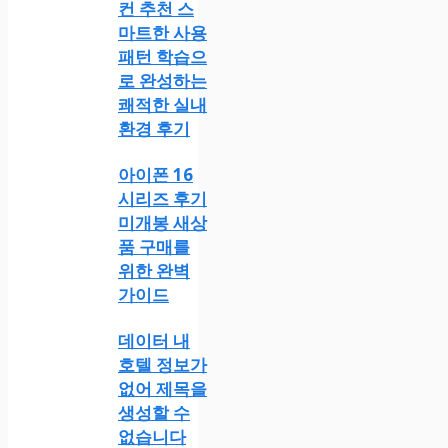
컨 추천 스
마트한 사용
패턴 학습으
로 완성하는
쾌적한 실내
환경 후기
아이폰 16
시리즈 후기
미개봉 새상
품 구매를
위한 완벽
가이드
데이터 내
호텔 정보가
없어 제목을
생성할 수
없습니다