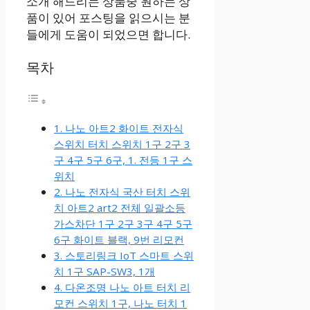
소개 해드리는 상품중 원하는 상
품이 있어 포스팅을 읽으시는 분
들에게 도움이 되었으면 합니다.
목차
1. 나노 아트2 화이트 전자식
스위치 터치 스위치 1구 2구 3
구 4구 5구 6구, 1. 전등 1구 스
위치
2. 나노 전자식 국산 터치 스위
치 아트2 art2 전체 일괄소등
가스차단 1구 2구 3구 4구 5구
6구 화이트 블랙, 9번 리모컨
3. 스토리링크 IoT 스마트 스위
치 1구 SAP-SW3, 1개
4. 다온조명 나노 아트 터치 리
모컨 스위치 1구, 나노 터치 1