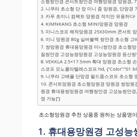
소형쌍안경 콘서트쌍안경 여행망원경 망원경, 7×
2. 니쿠라 초소형 단 장 미니 줌 망원경, 단망경 7
3. 카푸 초미니 컴팩트 망원경 작지만 유용하다!
4. KIMNKANG 초소형 MINI망원경 망원경
5. 미니스코프 해적망원경 25X30mm 콘서트 
6. 미니 망원경 80g 실버블랙 쌍안경 초소형 
7. 쌍망원경 휴대용망원경 미니쌍안경 초소형
질쌍안경 고성능쌍망원경 고성능망원경 등산쌍안경, 
8. VEKKLA 2.5×17.5mm 확대 망원경 
스코프 모노쿨라텔레스코프 hd, {“Color”:”01 bla
9. 니쿠라 고배율 단망경 필드줌스코프 초소형 망
10. 콘서트망원경 초소형망원경 망원경 쌍망
원경 휴대용쌍망원경 여행쌍안경 고성능쌍안경, {“
영 가능]”}
초소형망원경 추천 상품중 원하는 상품명이 
1. 휴대용망원경 고성