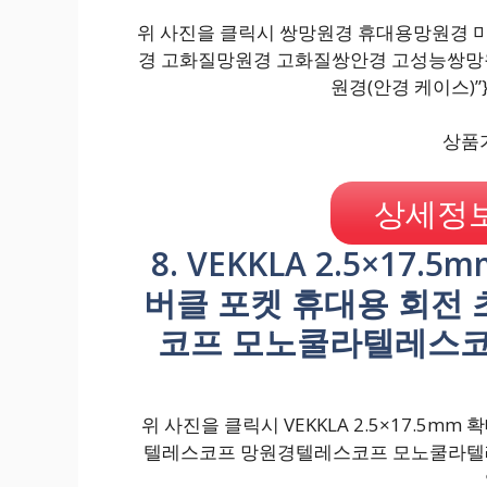
위 사진을 클릭시 쌍망원경 휴대용망원경
경 고화질망원경 고화질쌍안경 고성능쌍망원경
원경(안경 케이스)”
상품가
상세정보
8. VEKKLA 2.5×1
버클 포켓 휴대용 회전
코프 모노쿨라텔레스코프 hd,
위 사진을 클릭시 VEKKLA 2.5×17.5m
텔레스코프 망원경텔레스코프 모노쿨라텔레스코프 hd