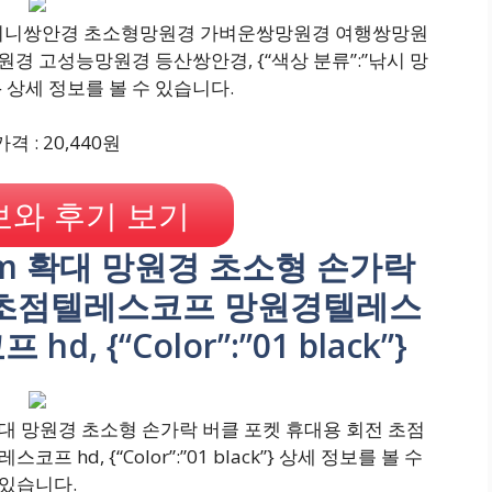
 미니쌍안경 초소형망원경 가벼운쌍망원경 여행쌍망원
 고성능망원경 등산쌍안경, {“색상 분류”:”낚시 망
} 상세 정보를 볼 수 있습니다.
격 : 20,440원
와 후기 보기
7.5mm 확대 망원경 초소형 손가락
 초점텔레스코프 망원경텔레스
 {“Color”:”01 black”}
m 확대 망원경 초소형 손가락 버클 포켓 휴대용 회전 초점
, {“Color”:”01 black”} 상세 정보를 볼 수
있습니다.