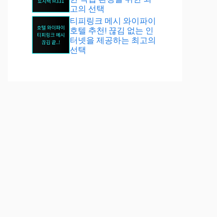
고의 선택
티피링크 메시 와이파이
호텔 추천! 끊김 없는 인
터넷을 제공하는 최고의
선택