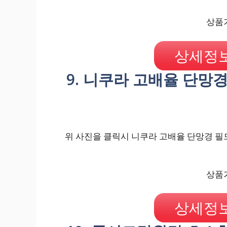
상품가
상세정보
9. 니쿠라 고배율 단망
위 사진을 클릭시 니쿠라 고배율 단망경 필드
상품가
상세정보