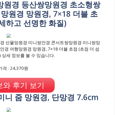
망원경 등산쌍망원경 초소형쌍
원경 망원경, 7×18 더블 초
섬세하고 선명한 화질)
안경 선물망원경 미니쌍안경 콘서트쌍망원경 미니쌍망
 여행망원경 망원경, 7×18 더블 초점 (초점 더 섬
 상세 정보를 볼 수 있습니다.
격 : 24,370원
와 후기 보기
미니 줌 망원경, 단망경 7.6cm