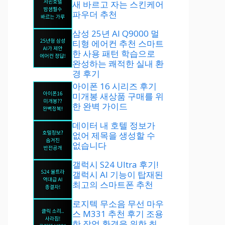
새 바르고 자는 스킨케어
파우더 추천
삼성 25년 AI Q9000 멀
티형 에어컨 추천 스마트
한 사용 패턴 학습으로
완성하는 쾌적한 실내 환
경 후기
아이폰 16 시리즈 후기
미개봉 새상품 구매를 위
한 완벽 가이드
데이터 내 호텔 정보가
없어 제목을 생성할 수
없습니다
갤럭시 S24 Ultra 후기!
갤럭시 AI 기능이 탑재된
최고의 스마트폰 추천
로지텍 무소음 무선 마우
스 M331 추천 후기 조용
한 작업 환경을 위한 최