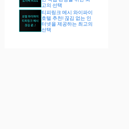
고의 선택
티피링크 메시 와이파이
호텔 추천! 끊김 없는 인
터넷을 제공하는 최고의
선택