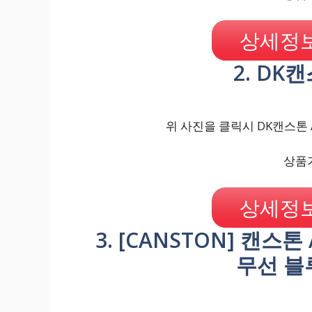
상세정보
2. DK캔
위 사진을 클릭시 DK캔스톤 A
상품가
상세정보
3. [CANSTON] 캔스톤
무선 블