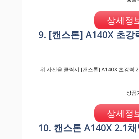
상세정보
9. [캔스톤] A140X 초
위 사진을 클릭시 [캔스톤] A140X 초강력 
상품가
상세정보
10. 캔스톤 A140X 2.