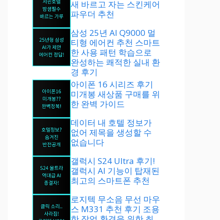
새 바르고 자는 스킨케어
파우더 추천
삼성 25년 AI Q9000 멀
티형 에어컨 추천 스마트
한 사용 패턴 학습으로
완성하는 쾌적한 실내 환
경 후기
아이폰 16 시리즈 후기
미개봉 새상품 구매를 위
한 완벽 가이드
데이터 내 호텔 정보가
없어 제목을 생성할 수
없습니다
갤럭시 S24 Ultra 후기!
갤럭시 AI 기능이 탑재된
최고의 스마트폰 추천
로지텍 무소음 무선 마우
스 M331 추천 후기 조용
한 작업 환경을 위한 최