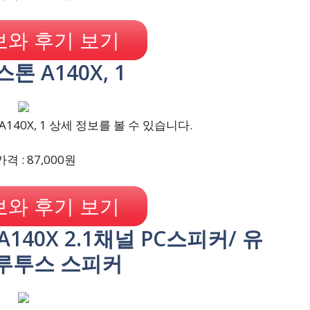
와 후기 보기
스톤 A140X, 1
140X, 1 상세 정보를 볼 수 있습니다.
격 : 87,000원
와 후기 보기
 A140X 2.1채널 PC스피커/ 유
루투스 스피커