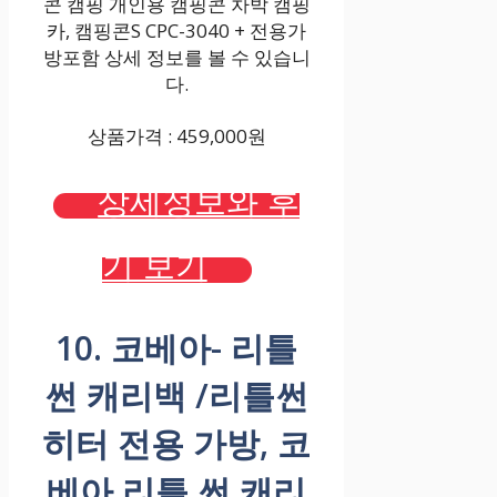
콘 캠핑 개인용 캠핑콘 차박 캠핑
카, 캠핑콘S CPC-3040 + 전용가
방포함 상세 정보를 볼 수 있습니
다.
상품가격 : 459,000원
상세정보와 후
기 보기
10. 코베아- 리틀
썬 캐리백 /리틀썬
히터 전용 가방, 코
베아 리틀 썬 캐리