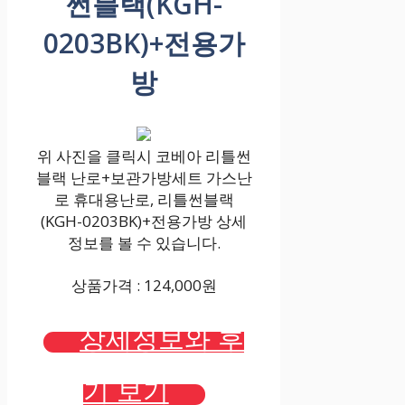
썬블랙(KGH-
0203BK)+전용가
방
위 사진을 클릭시 코베아 리틀썬
블랙 난로+보관가방세트 가스난
로 휴대용난로, 리틀썬블랙
(KGH-0203BK)+전용가방 상세
정보를 볼 수 있습니다.
상품가격 : 124,000원
상세정보와 후
기 보기