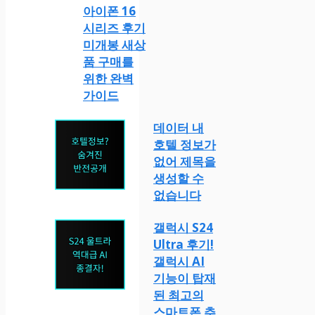
아이폰 16
시리즈 후기
미개봉 새상
품 구매를
위한 완벽
가이드
데이터 내
호텔 정보가
없어 제목을
생성할 수
없습니다
갤럭시 S24
Ultra 후기!
갤럭시 AI
기능이 탑재
된 최고의
스마트폰 추