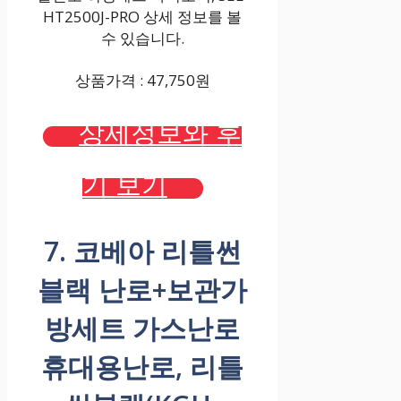
HT2500J-PRO 상세 정보를 볼
수 있습니다.
상품가격 : 47,750원
상세정보와 후
기 보기
7. 코베아 리틀썬
블랙 난로+보관가
방세트 가스난로
휴대용난로, 리틀