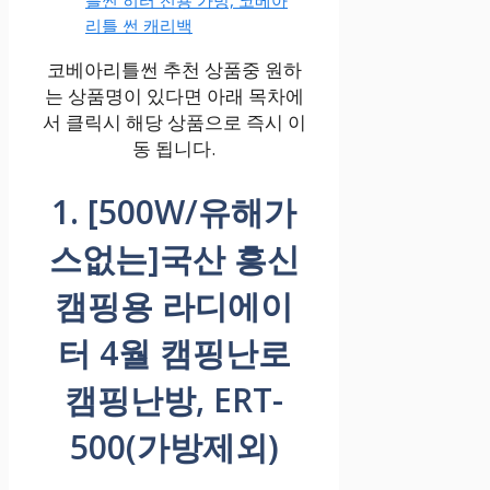
틀썬 히터 전용 가방, 코베아
리틀 썬 캐리백
코베아리틀썬 추천 상품중 원하
는 상품명이 있다면 아래 목차에
서 클릭시 해당 상품으로 즉시 이
동 됩니다.
1. [500W/유해가
스없는]국산 흥신
캠핑용 라디에이
터 4월 캠핑난로
캠핑난방, ERT-
500(가방제외)