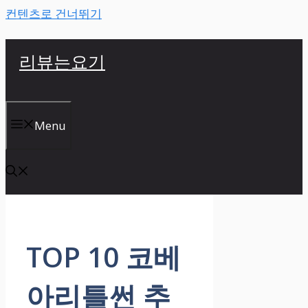
컨텐츠로 건너뛰기
리뷰는요기
Menu
TOP 10 코베
아리틀썬 추