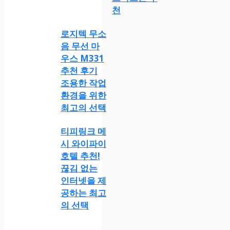
천
로지텍 무소
음 무선 마
우스 M331
추천 후기
조용한 작업
환경을 위한
최고의 선택
티피링크 메
시 와이파이
호텔 추천!
끊김 없는
인터넷을 제
공하는 최고
의 선택