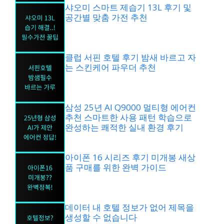
샤오미 스마트 제습기 13L 후기 및
공간별 맞춤 가전 추천
클럽 서핀 호텔 후기 밤새 바르고 자
는 스킨케어 파우더 추천
삼성 25년 AI Q9000 멀티형 에어컨
추천 스마트한 사용 패턴 학습으로
완성하는 쾌적한 실내 환경 후기
아이폰 16 시리즈 후기 미개봉 새상
품 구매를 위한 완벽 가이드
데이터 내 호텔 정보가 없어 제목을
생성할 수 없습니다