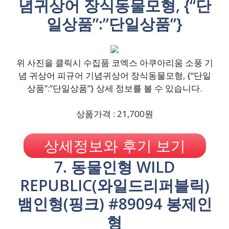
념귀상어 장식동물모형, {“단
일상품”:”단일상품”}
위 사진을 클릭시 수집품 코엑스 아쿠아리움 소풍 기
념 귀상어 피규어 기념귀상어 장식동물모형, {“단일
상품”:”단일상품”} 상세 정보를 볼 수 있습니다.
상품가격 : 21,700원
상세정보와 후기 보기
7. 동물인형 WILD
REPUBLIC(와일드리퍼블릭)
뱀인형(핑크) #89094 봉제인
형