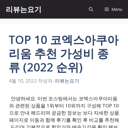
컨
리뷰는요기
Menu
텐
츠
로
건
TOP 10 코엑스아쿠아
너
뛰
리움 추천 가성비 종
기
류 (2022 순위)
4월 10, 2022
작성자:
리뷰는요기
안녕하세요. 이번 포스팅에서는 코엑스아쿠아리움
와 관련된 상품을 1위부터 10위까지 구성해 TOP 10
으로 안내 해드리며 궁금한 정보는 보다 자세한 상품
페이지로 이동과 함께 후기를 확인 후 비교를 추천해
드리며 기본적으로 할인가와 배송기간을 확인 해보