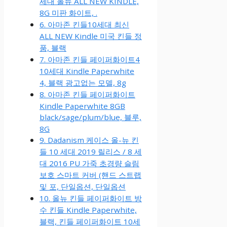
세대 올뉴 ALL NEW KINDLE,
8G 미판 화이트, .
6. 아마존 킨들10세대 최신
ALL NEW Kindle 미국 킨들 정
품, 블랙
7. 아마존 킨들 페이퍼화이트4
10세대 Kindle Paperwhite
4, 블랙 광고없는 모델, 8g
8. 아마존 킨들 페이퍼화이트
Kindle Paperwhite 8GB
black/sage/plum/blue, 블루,
8G
9. Dadanism 케이스 올-뉴 킨
들 10 세대 2019 릴리스 / 8 세
대 2016 PU 가죽 초경량 슬림
보호 스마트 커버 (핸드 스트랩
및 포, 단일옵션, 단일옵션
10. 올뉴 킨들 페이퍼화이트 방
수 킨들 Kindle Paperwhite,
블랙, 킨들 페이퍼화이트 10세