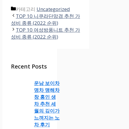
카테고리
Uncategorized
TOP 10 니쿠라단망경 추천 가
성비 종류 (2022 순위)
TOP 10 여성방풍니트 추천 가
성비 종류 (2022 순위)
Recent Posts
운남 보이차
명차 맹해차
창 홍인 생
차 추천 세
월의 깊이가
느껴지는 노
차 후기