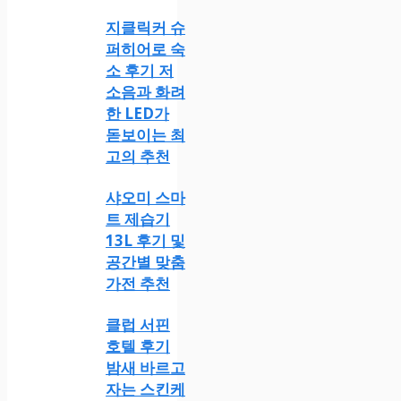
지클릭커 슈
퍼히어로 숙
소 후기 저
소음과 화려
한 LED가
돋보이는 최
고의 추천
샤오미 스마
트 제습기
13L 후기 및
공간별 맞춤
가전 추천
클럽 서핀
호텔 후기
밤새 바르고
자는 스킨케