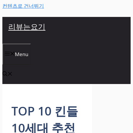
컨텐츠로 건너뛰기
리뷰는요기
Menu
TOP 10 킨들
10세대 추천