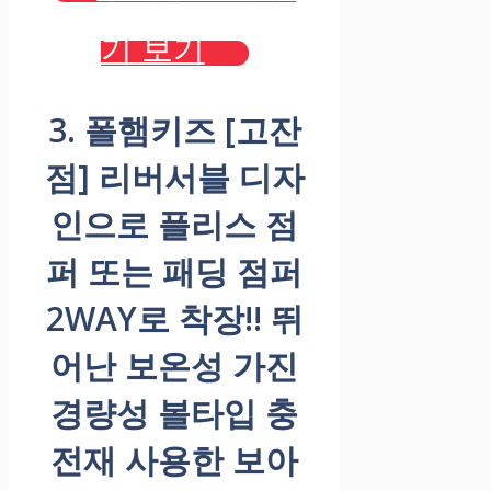
기 보기
3. 폴햄키즈 [고잔
점] 리버서블 디자
인으로 플리스 점
퍼 또는 패딩 점퍼
2WAY로 착장!! 뛰
어난 보온성 가진
경량성 볼타입 충
전재 사용한 보아