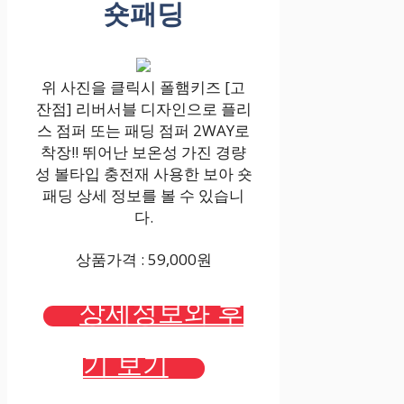
숏패딩
위 사진을 클릭시 폴햄키즈 [고
잔점] 리버서블 디자인으로 플리
스 점퍼 또는 패딩 점퍼 2WAY로
착장!! 뛰어난 보온성 가진 경량
성 볼타입 충전재 사용한 보아 숏
패딩 상세 정보를 볼 수 있습니
다.
상품가격 : 59,000원
상세정보와 후
기 보기