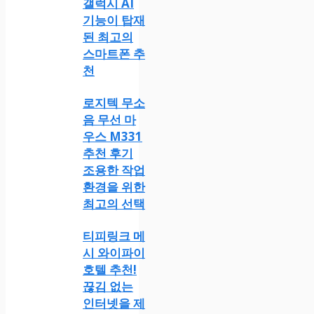
갤럭시 AI
기능이 탑재
된 최고의
스마트폰 추
천
로지텍 무소
음 무선 마
우스 M331
추천 후기
조용한 작업
환경을 위한
최고의 선택
티피링크 메
시 와이파이
호텔 추천!
끊김 없는
인터넷을 제