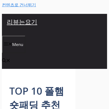
컨텐츠로 건너뛰기
리뷰는요기
Menu
TOP 10 폴햄
숏패딩 추천