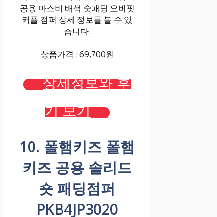
공용 마스비 배색 숏패딩 오버핏
커플 점퍼 상세 정보를 볼 수 있
습니다.
상품가격 : 69,700원
상세정보와 후
기 보기
10. 폴햄키즈 폴햄
키즈 공용 솔리드
숏 패딩점퍼
PKB4JP3020