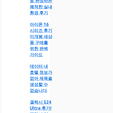
로 완성하는
쾌적한 실내
환경 후기
아이폰 16
시리즈 후기
미개봉 새상
품 구매를
위한 완벽
가이드
데이터 내
호텔 정보가
없어 제목을
생성할 수
없습니다
갤럭시 S24
Ultra 후기!