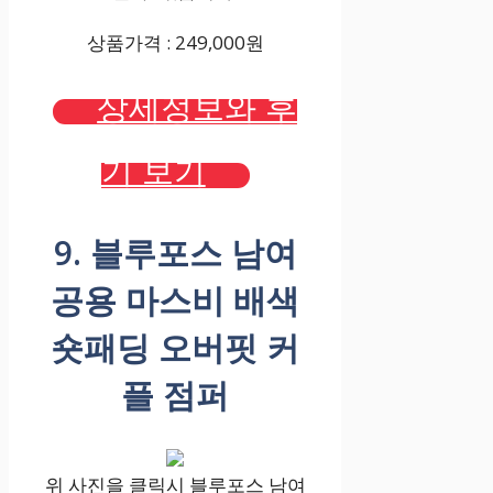
상품가격 : 249,000원
상세정보와 후
기 보기
9. 블루포스 남여
공용 마스비 배색
숏패딩 오버핏 커
플 점퍼
위 사진을 클릭시 블루포스 남여