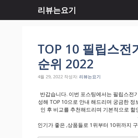
컨
리뷰는요기
텐
츠
로
건
너
TOP 10 필립스전
뛰
기
순위 2022
4월 29, 2022
작성자:
리뷰는요기
반갑습니다. 이번 포스팅에서는 필립스전기면
성해 TOP 10으로 안내 해드리며 궁금한 
인 후 비교를 추천해드리며 기본적으로 할
인기가 좋은 ,상품들로 1위부터 10위까지