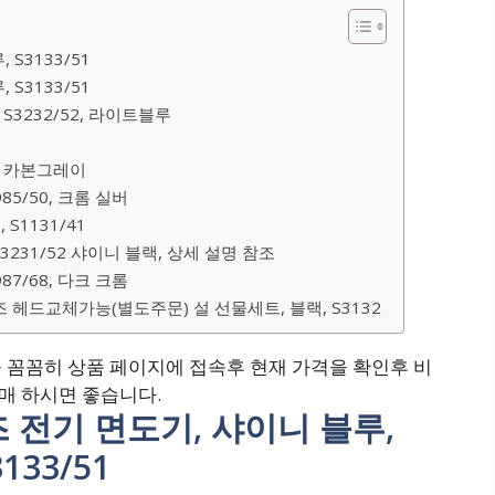
 S3133/51
 S3133/51
 S3232/52, 라이트블루
25, 카본그레이
985/50, 크롬 실버
S1131/41
 S3231/52 샤이니 블랙, 상세 설명 참조
987/68, 다크 크롬
즈 헤드교체가능(별도주문) 설 선물세트, 블랙, S3132
 꼼꼼히 상품 페이지에 접속후 현재 가격을 확인후 비
구매 하시면 좋습니다.
리즈 전기 면도기, 샤이니 블루,
3133/51