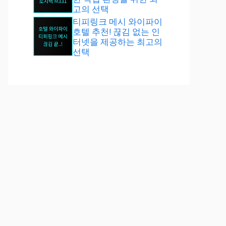
고의 선택
티피링크 메시 와이파이
호텔 추천! 끊김 없는 인
터넷을 제공하는 최고의
선택