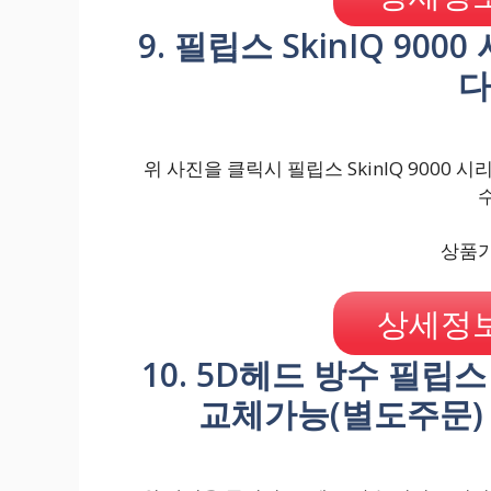
9. 필립스 SkinIQ 900
다
위 사진을 클릭시 필립스 SkinIQ 9000 시
상품가격
상세정보
10. 5D헤드 방수 필립
교체가능(별도주문) 설