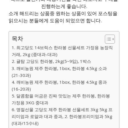
진행하는게 좋습니다.
소개 해드리는 상품중 원하는 상품이 있어 포스팅을
읽으시는 분들에게 도움이 되었으면 합니다.
목차
1. 최고당도 14브릭스 한라봉 선물세트 가정용 농장직
거래, 2kg (중대과-대과)
2. 귤탐 고당도 한라봉, 2kg(5~9입), 1박스
3. 깨비농원 제주 한라봉, 1box, 한라봉 4.5kg 소과
(21-30과)
4. 깨비농원 제주 한라봉, 1box, 한라봉 4.5kg 중과
(16-20과)
5. 달콤함을 머금은 진짜 맛있는 제주 한라봉, 한라봉
가정용 3KG 중대과
6. 명절선물 고당도 제주 한라봉 선물세트 3kg 5kg 프
리미엄과 로얄과 대과 중과, 2. 한라봉프리미엄과 5kg
(대과/15수내)