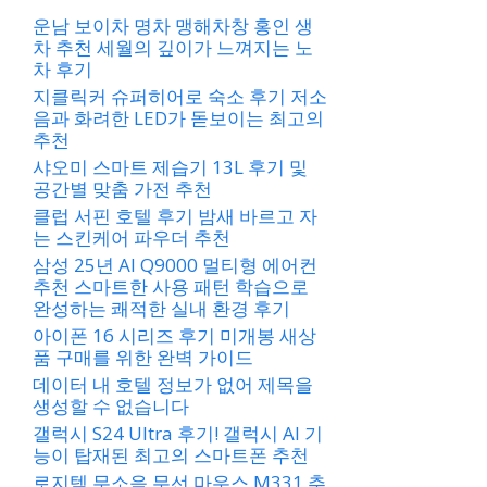
운남 보이차 명차 맹해차창 홍인 생
차 추천 세월의 깊이가 느껴지는 노
차 후기
지클릭커 슈퍼히어로 숙소 후기 저소
음과 화려한 LED가 돋보이는 최고의
추천
샤오미 스마트 제습기 13L 후기 및
공간별 맞춤 가전 추천
클럽 서핀 호텔 후기 밤새 바르고 자
는 스킨케어 파우더 추천
삼성 25년 AI Q9000 멀티형 에어컨
추천 스마트한 사용 패턴 학습으로
완성하는 쾌적한 실내 환경 후기
아이폰 16 시리즈 후기 미개봉 새상
품 구매를 위한 완벽 가이드
데이터 내 호텔 정보가 없어 제목을
생성할 수 없습니다
갤럭시 S24 Ultra 후기! 갤럭시 AI 기
능이 탑재된 최고의 스마트폰 추천
로지텍 무소음 무선 마우스 M331 추