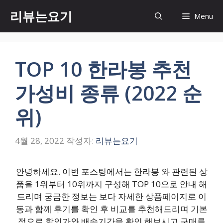
컨
리뷰는요기
Menu
텐
츠
로
건
TOP 10 한라봉 추천
너
뛰
가성비 종류 (2022 순
기
위)
4월 28, 2022
작성자:
리뷰는요기
안녕하세요. 이번 포스팅에서는 한라봉 와 관련된 상
품을 1위부터 10위까지 구성해 TOP 10으로 안내 해
드리며 궁금한 정보는 보다 자세한 상품페이지로 이
동과 함께 후기를 확인 후 비교를 추천해드리며 기본
적으로 할인가와 배송기간을 확인 해보시고 구매를