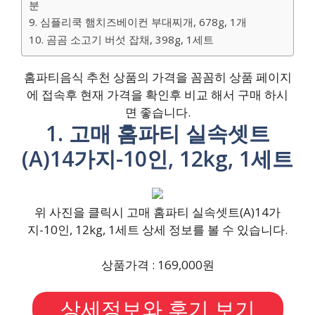
분
9. 심플리쿡 햄치즈베이컨 부대찌개, 678g, 1개
10. 곰곰 소고기 버섯 잡채, 398g, 1세트
홈파티음식 추천 상품의 가격을 꼼꼼히 상품 페이지
에 접속후 현재 가격을 확인후 비교 해서 구매 하시
면 좋습니다.
1. 고매 홈파티 실속셋트
(A)14가지-10인, 12kg, 1세트
위 사진을 클릭시 고매 홈파티 실속셋트(A)14가
지-10인, 12kg, 1세트 상세 정보를 볼 수 있습니다.
상품가격 : 169,000원
상세정보와 후기 보기