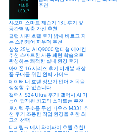
추천
샤오미 스마트 제습기 13L 후기 및
공간별 맞춤 가전 추천
클럽 서핀 호텔 후기 밤새 바르고 자
는 스킨케어 파우더 추천
삼성 25년 AI Q9000 멀티형 에어컨
추천 스마트한 사용 패턴 학습으로
완성하는 쾌적한 실내 환경 후기
아이폰 16 시리즈 후기 미개봉 새상
품 구매를 위한 완벽 가이드
데이터 내 호텔 정보가 없어 제목을
생성할 수 없습니다
갤럭시 S24 Ultra 후기! 갤럭시 AI 기
능이 탑재된 최고의 스마트폰 추천
로지텍 무소음 무선 마우스 M331 추
천 후기 조용한 작업 환경을 위한 최
고의 선택
티피링크 메시 와이파이 호텔 추천!