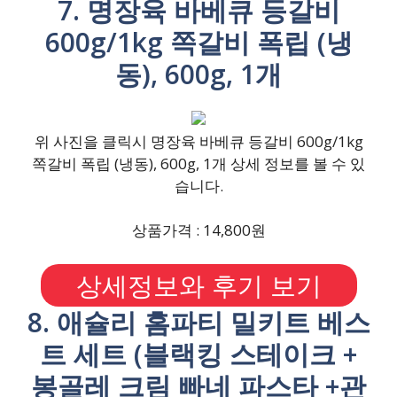
7. 명장육 바베큐 등갈비
600g/1kg 쪽갈비 폭립 (냉
동), 600g, 1개
위 사진을 클릭시 명장육 바베큐 등갈비 600g/1kg
쪽갈비 폭립 (냉동), 600g, 1개 상세 정보를 볼 수 있
습니다.
상품가격 : 14,800원
상세정보와 후기 보기
8. 애슐리 홈파티 밀키트 베스
트 세트 (블랙킹 스테이크 +
봉골레 크림 빠네 파스타 +관