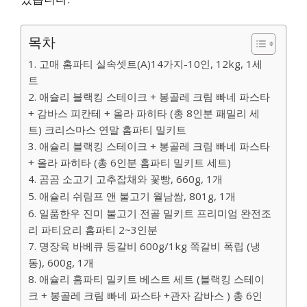
목차
1. 고매 홈파티 실속셋트(A)14가지-10인, 12kg, 1세
트
2. 애슐리 블랙킹 스테이크 + 봉골레 크림 빠네 파스타
+ 감바스 피칸테 + 올라 파히타 (총 8인분 패밀리 세
트) 크리스마스 연말 홈파티 밀키트
3. 애슐리 블랙킹 스테이크 + 봉골레 크림 빠네 파스타
+ 올라 파히타 (총 6인분 홈파티 밀키트 세트)
4. 곰곰 소고기 고추잡채와 꽃빵, 660g, 1개
5. 애슐리 쉬림프 앤 불고기 월남쌈, 801g, 1개
6. 일품한우 진미 불고기 전골 밀키트 프리미엄 완전조
리 파티요리 홈파티 2~3인분
7. 명장육 바베큐 등갈비 600g/1kg 쪽갈비 폭립 (냉
동), 600g, 1개
8. 애슐리 홈파티 밀키트 베스트 세트 (블랙킹 스테이
크 + 봉골레 크림 빠네 파스타 +관자 감바스 ) 총 6인