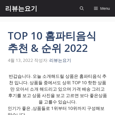
컨
리뷰는요기
Menu
텐
츠
로
건
TOP 10 홈파티음식
너
뛰
추천 & 순위 2022
기
4월 13, 2022
작성자:
리뷰는요기
반갑습니다. 오늘 소개해드릴 상품은 홈파티음식 추
천 입니다. 상품들 중에서도 상위 TOP 10 핫한 상품
만 모아서 소개 해드리고 있으며 가격 배송 그리고
후기를 보고 상품 사진을 보고 고르면 보다 좋은상품
을 고를수 있습니다.
인기가 좋은 ,상품들로 1위부터 10위까지 구성해보
았습니다.