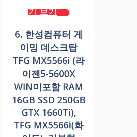
기 보기
6. 한성컴퓨터 게
이밍 데스크탑
TFG MX5566i (라
이젠5-5600X
WIN미포함 RAM
16GB SSD 250GB
GTX 1660Ti),
TFG MX5566i(화