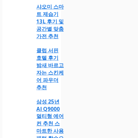
샤오미 스마
트 제습기
13L 후기 및
공간별 맞춤
가전 추천
클럽 서핀
호텔 후기
밤새 바르고
자는 스킨케
어 파우더
추천
삼성 25년
AI Q9000
멀티형 에어
컨 추천 스
마트한 사용