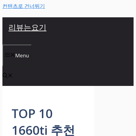
컨텐츠로 건너뛰기
리뷰는요기
Menu
TOP 10
1660ti 추천