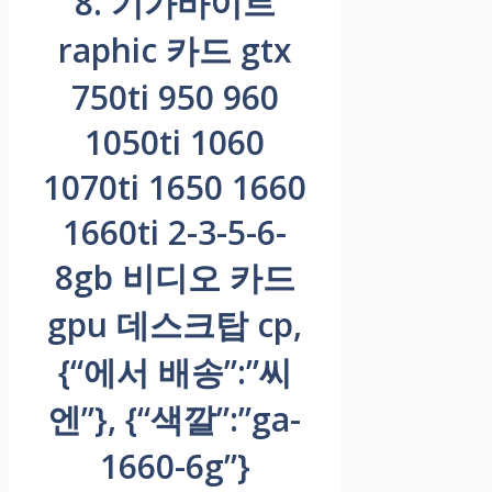
8. 기가바이트
raphic 카드 gtx
750ti 950 960
1050ti 1060
1070ti 1650 1660
1660ti 2-3-5-6-
8gb 비디오 카드
gpu 데스크탑 cp,
{“에서 배송”:”씨
엔”}, {“색깔”:”ga-
1660-6g”}