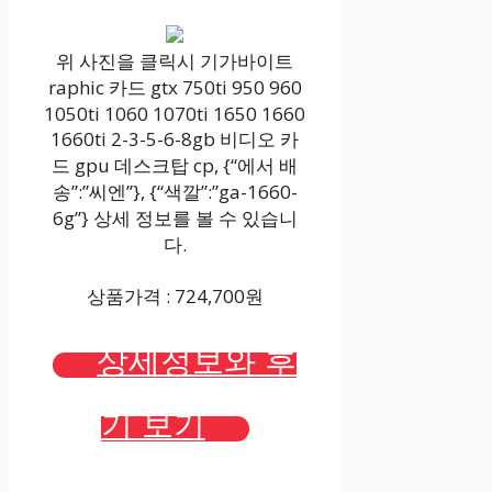
위 사진을 클릭시 기가바이트
raphic 카드 gtx 750ti 950 960
1050ti 1060 1070ti 1650 1660
1660ti 2-3-5-6-8gb 비디오 카
드 gpu 데스크탑 cp, {“에서 배
송”:”씨엔”}, {“색깔”:”ga-1660-
6g”} 상세 정보를 볼 수 있습니
다.
상품가격 : 724,700원
상세정보와 후
기 보기