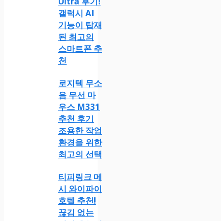
Ultra 후기!
갤럭시 AI
기능이 탑재
된 최고의
스마트폰 추
천
로지텍 무소
음 무선 마
우스 M331
추천 후기
조용한 작업
환경을 위한
최고의 선택
티피링크 메
시 와이파이
호텔 추천!
끊김 없는