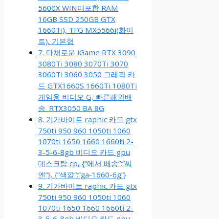
5600X WIN미포함 RAM
16GB SSD 250GB GTX
1660Ti), TFG MX5566i(화이
트), 기본형
7. 다채로운 iGame RTX 3090
3080Ti 3080 3070Ti 3070
3060Ti 3060 3050 그래픽 카
드 GTX1660S 1660Ti 1080Ti
게임용 비디오 G, 빠른해외배
송_RTX3050 BA 8G
8. 기가바이트 raphic 카드 gtx
750ti 950 960 1050ti 1060
1070ti 1650 1660 1660ti 2-
3-5-6-8gb 비디오 카드 gpu
데스크탑 cp, {“에서 배송”:”씨
엔”}, {“색깔”:”ga-1660-6g”}
9. 기가바이트 raphic 카드 gtx
750ti 950 960 1050ti 1060
1070ti 1650 1660 1660ti 2-
3-5-6-8gb 비디오 카드 gpu