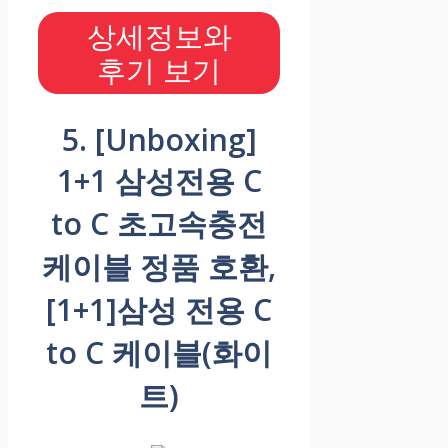
상세정보와
후기 보기
5. [Unboxing]
1+1 삼성전용 C
to C 초고속충전
케이블 정품 호환,
[1+1]삼성 전용 C
to C 케이블(화이
트)