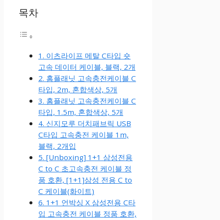
목차
1. 이츠라이프 메탈 C타입 숏
고속 데이터 케이블, 블랙, 2개
2. 홈플래닛 고속충전케이블 C
타입, 2m, 혼합색상, 5개
3. 홈플래닛 고속충전케이블 C
타입, 1.5m, 혼합색상, 5개
4. 신지모루 더치패브릭 USB
C타입 고속충전 케이블 1m,
블랙, 2개입
5. [Unboxing] 1+1 삼성전용
C to C 초고속충전 케이블 정
품 호환, [1+1]삼성 전용 C to
C 케이블(화이트)
6. 1+1 언박싱 X 삼성전용 C타
입 고속충전 케이블 정품 호환,