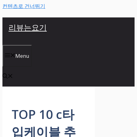
컨텐츠로 건너뛰기
리뷰는요기
Menu
TOP 10 c타
입케이블 추