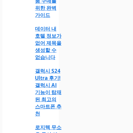
품 구매를
위한 완벽
가이드
데이터 내
호텔 정보가
없어 제목을
생성할 수
없습니다
갤럭시 S24
Ultra 후기!
갤럭시 AI
기능이 탑재
된 최고의
스마트폰 추
천
로지텍 무소