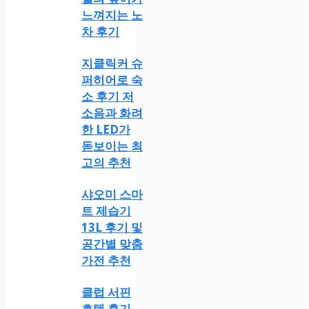
느껴지는 노
차 후기
지클릭커 슈
퍼히어로 숙
소 후기 저
소음과 화려
한 LED가
돋보이는 최
고의 추천
샤오미 스마
트 제습기
13L 후기 및
공간별 맞춤
가전 추천
클럽 서핀
호텔 후기