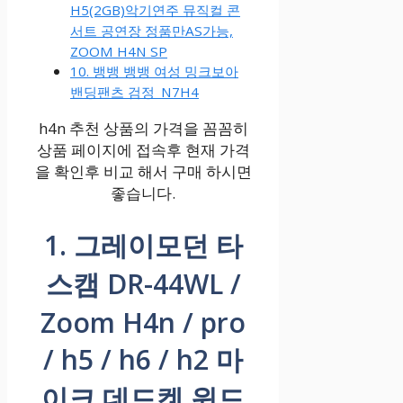
H5(2GB)악기연주 뮤직컬 콘
서트 공연장 정품만AS가능,
ZOOM H4N SP
10. 뱅뱅 뱅뱅 여성 밍크보아
밴딩팬츠 검정_N7H4
h4n 추천 상품의 가격을 꼼꼼히
상품 페이지에 접속후 현재 가격
을 확인후 비교 해서 구매 하시면
좋습니다.
1. 그레이모던 타
스캠 DR-44WL /
Zoom H4n / pro
/ h5 / h6 / h2 마
이크 데드켓 윈드