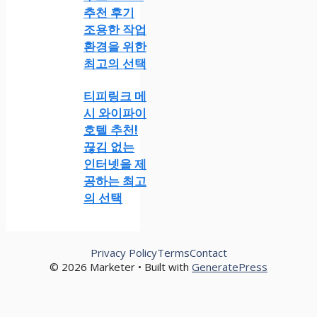
추천 후기
조용한 작업
환경을 위한
최고의 선택
티피링크 메
시 와이파이
호텔 추천!
끊김 없는
인터넷을 제
공하는 최고
의 선택
Privacy Policy
Terms
Contact
© 2026 Marketer • Built with
GeneratePress