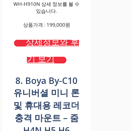
WH-H910N 상세 정보를 볼 수
있습니다.
상품가격 : 199,000원
상세정보와 후
기 보기
8. Boya By-C10
유니버셜 미니 론
및 휴대용 레코더
충격 마운트 – 줌
H4N H5 H6