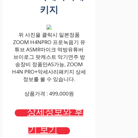
키지
위 사진을 클릭시 일본정품
ZOOM H4NPRO 프로녹음기 유
튜브 ASMR마이크 먹방유튜버
브이로그 팟캐스트 악기연주 방
송장비 정품만AS가능, ZOOM
H4N PRO+악세사리패키지 상세
정보를 볼 수 있습니다.
상품가격 : 499,000원
상세정보와 후
기 보기