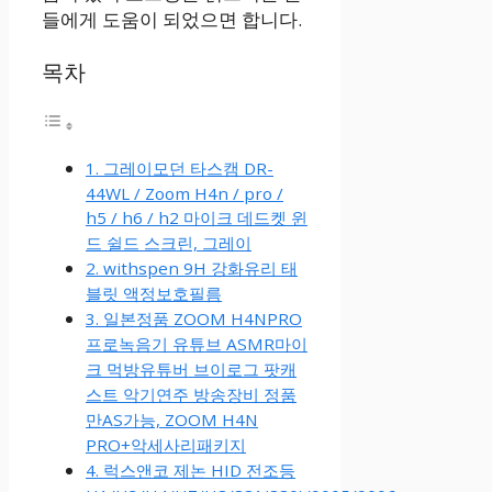
들에게 도움이 되었으면 합니다.
목차
1. 그레이모던 타스캠 DR-
44WL / Zoom H4n / pro /
h5 / h6 / h2 마이크 데드켓 윈
드 쉴드 스크린, 그레이
2. withspen 9H 강화유리 태
블릿 액정보호필름
3. 일본정품 ZOOM H4NPRO
프로녹음기 유튜브 ASMR마이
크 먹방유튜버 브이로그 팟캐
스트 악기연주 방송장비 정품
만AS가능, ZOOM H4N
PRO+악세사리패키지
4. 럭스앤코 제논 HID 전조등