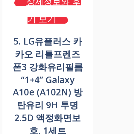
상세정보와 후
기 보기
5. LG유플러스 카
카오 리틀프렌즈
폰3 강화유리필름
“1+4” Galaxy
A10e (A102N) 방
탄유리 9H 투명
2.5D 액정화면보
호, 1세트