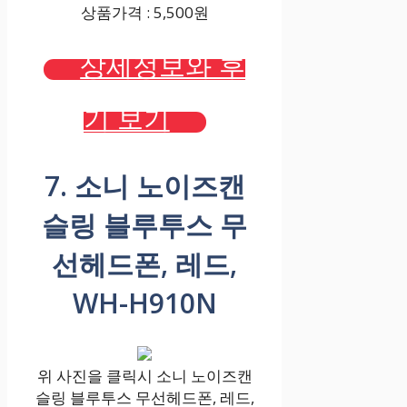
상품가격 : 5,500원
상세정보와 후
기 보기
7. 소니 노이즈캔
슬링 블루투스 무
선헤드폰, 레드,
WH-H910N
위 사진을 클릭시 소니 노이즈캔
슬링 블루투스 무선헤드폰, 레드,