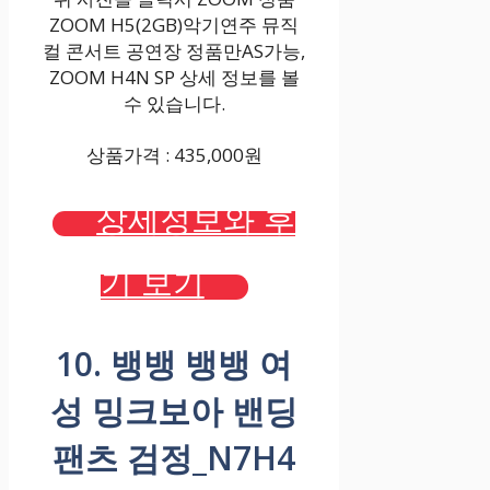
ZOOM H5(2GB)악기연주 뮤직
컬 콘서트 공연장 정품만AS가능,
ZOOM H4N SP 상세 정보를 볼
수 있습니다.
상품가격 : 435,000원
상세정보와 후
기 보기
10. 뱅뱅 뱅뱅 여
성 밍크보아 밴딩
팬츠 검정_N7H4