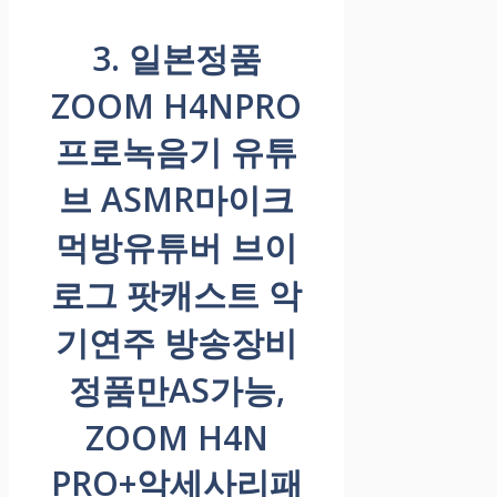
3. 일본정품
ZOOM H4NPRO
프로녹음기 유튜
브 ASMR마이크
먹방유튜버 브이
로그 팟캐스트 악
기연주 방송장비
정품만AS가능,
ZOOM H4N
PRO+악세사리패