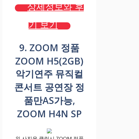
상세정보와 후
기 보기
9. ZOOM 정품
ZOOM H5(2GB)
악기연주 뮤직컬
콘서트 공연장 정
품만AS가능,
ZOOM H4N SP
위 사진을 클릭시 ZOOM 정품