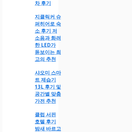
차 후기
지클릭커 슈
퍼히어로 숙
소 후기 저
소음과 화려
한 LED가
돋보이는 최
고의 추천
샤오미 스마
트 제습기
13L 후기 및
공간별 맞춤
가전 추천
클럽 서핀
호텔 후기
밤새 바르고