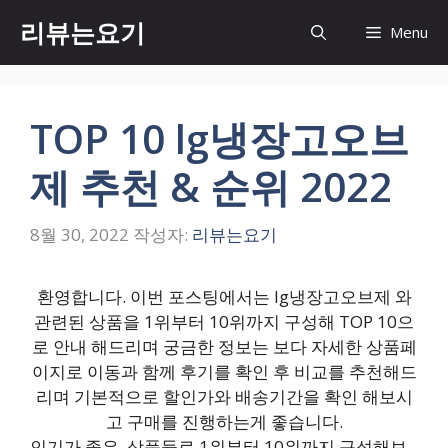
컨
리뷰는요기
Menu
텐
츠
로
건
TOP 10 lg냉장고오브
너
뛰
제 추천 & 순위 2022
기
8월 30, 2022
작성자:
리뷰는요기
환영합니다. 이번 포스팅에서는 lg냉장고오브제 와
관련된 상품을 1위부터 10위까지 구성해 TOP 10으
로 안내 해드리며 궁금한 정보는 보다 자세한 상품페
이지로 이동과 함께 후기를 확인 후 비교를 추천해드
리며 기본적으로 할인가와 배송기간을 확인 해보시
고 구매를 진행하는게 좋습니다.
인기가 좋은 ,상품들로 1위부터 10위까지 구성해보