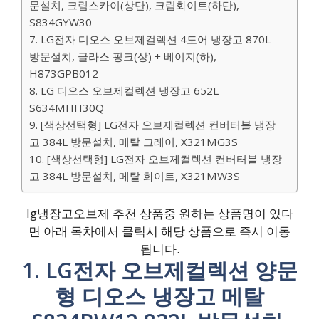
문설치, 크림스카이(상단), 크림화이트(하단),
S834GYW30
7. LG전자 디오스 오브제컬렉션 4도어 냉장고 870L
방문설치, 글라스 핑크(상) + 베이지(하),
H873GPB012
8. LG 디오스 오브제컬렉션 냉장고 652L
S634MHH30Q
9. [색상선택형] LG전자 오브제컬렉션 컨버터블 냉장
고 384L 방문설치, 메탈 그레이, X321MG3S
10. [색상선택형] LG전자 오브제컬렉션 컨버터블 냉장
고 384L 방문설치, 메탈 화이트, X321MW3S
lg냉장고오브제 추천 상품중 원하는 상품명이 있다
면 아래 목차에서 클릭시 해당 상품으로 즉시 이동
됩니다.
1. LG전자 오브제컬렉션 양문
형 디오스 냉장고 메탈