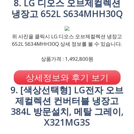
8. LG 디오스 오브제컬렉션
냉장고 652L S634MHH30Q
위 사진을 클릭시 LG 디오스 오브제컬렉션 냉장고
652L S634MHH30Q 상세 정보를 볼 수 있습니다.
상품가격 : 1,492,800원
상세정보와 후기 보기
9. [색상선택형] LG전자 오브
제컬렉션 컨버터블 냉장고
384L 방문설치, 메탈 그레이,
X321MG3S