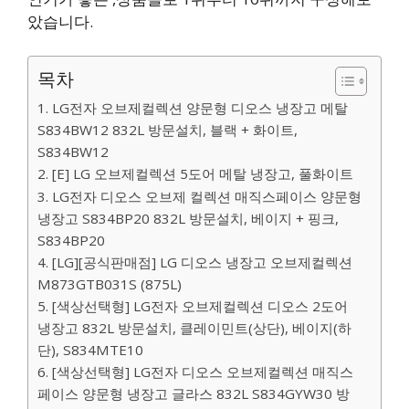
았습니다.
목차
1. LG전자 오브제컬렉션 양문형 디오스 냉장고 메탈
S834BW12 832L 방문설치, 블랙 + 화이트,
S834BW12
2. [E] LG 오브제컬렉션 5도어 메탈 냉장고, 풀화이트
3. LG전자 디오스 오브제 컬렉션 매직스페이스 양문형
냉장고 S834BP20 832L 방문설치, 베이지 + 핑크,
S834BP20
4. [LG][공식판매점] LG 디오스 냉장고 오브제컬렉션
M873GTB031S (875L)
5. [색상선택형] LG전자 오브제컬렉션 디오스 2도어
냉장고 832L 방문설치, 클레이민트(상단), 베이지(하
단), S834MTE10
6. [색상선택형] LG전자 디오스 오브제컬렉션 매직스
페이스 양문형 냉장고 글라스 832L S834GYW30 방