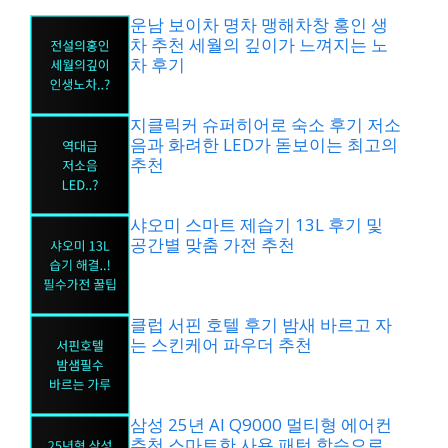
운남 보이차 명차 맹해차창 홍인 생
차 추천 세월의 깊이가 느껴지는 노
차 후기
지클릭커 슈퍼히어로 숙소 후기 저소
음과 화려한 LED가 돋보이는 최고의
추천
샤오미 스마트 제습기 13L 후기 및
공간별 맞춤 가전 추천
클럽 서핀 호텔 후기 밤새 바르고 자
는 스킨케어 파우더 추천
삼성 25년 AI Q9000 멀티형 에어컨
추천 스마트한 사용 패턴 학습으로