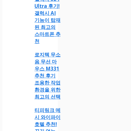
Ultra 후기!
갤럭시 AI
기능이 탑재
된 최고의
스마트폰 추
천
로지텍 무소
음 무선 마
우스 M331
추천 후기
조용한 작업
환경을 위한
최고의 선택
티피링크 메
시 와이파이
호텔 추천!