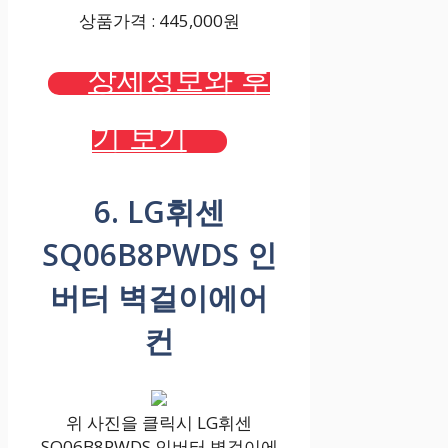
상품가격 : 445,000원
상세정보와 후
기 보기
6. LG휘센
SQ06B8PWDS 인
버터 벽걸이에어
컨
위 사진을 클릭시 LG휘센
SQ06B8PWDS 인버터 벽걸이에