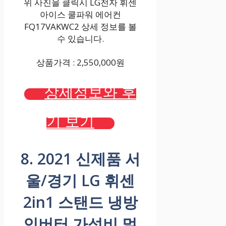
위 사진을 클릭시 LG전자 휘센
아이스 쿨파워 에어컨
FQ17VAKWC2 상세 정보를 볼
수 있습니다.
상품가격 : 2,550,000원
상세정보와 후
기 보기
8. 2021 신제품 서
울/경기 LG 휘센
2in1 스탠드 냉방
인버터 가성비 멀