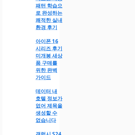
패턴 학습으
로 완성하는
쾌적한 실내
환경 후기
아이폰 16
시리즈 후기
미개봉 새상
품 구매를
위한 완벽
가이드
데이터 내
호텔 정보가
없어 제목을
생성할 수
없습니다
갤럭시 S24