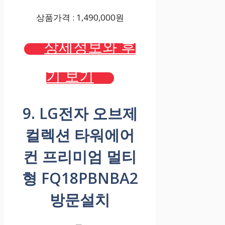
상품가격 : 1,490,000원
상세정보와 후
기 보기
9. LG전자 오브제
컬렉션 타워에어
컨 프리미엄 멀티
형 FQ18PBNBA2
방문설치