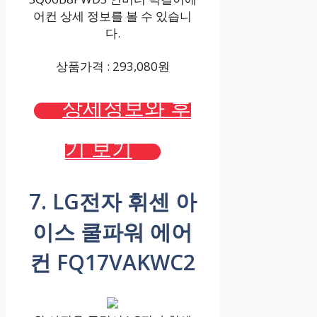
어컨 상세 정보를 볼 수 있습니
다.
상품가격 : 293,080원
상세정보와 후
기 보기
7. LG전자 휘센 아
이스 쿨파워 에어
컨 FQ17VAKWC2