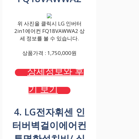
위 사진을 클릭시 LG 인버터
2in1에어컨 FQ18VAWWA2 상
세 정보를 볼 수 있습니다.
상품가격 : 1,750,000원
상세정보와 후
기 보기
4. LG전자휘센 인
터버벽걸이에어컨
투명한설치비/ 실