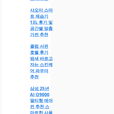
샤오미 스마
트 제습기
13L 후기 및
공간별 맞춤
가전 추천
클럽 서핀
호텔 후기
밤새 바르고
자는 스킨케
어 파우더
추천
삼성 25년
AI Q9000
멀티형 에어
컨 추천 스
마트한 사용