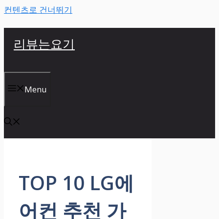
컨텐츠로 건너뛰기
리뷰는요기
Menu
TOP 10 LG에
어컨 추천 가