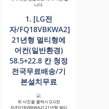
니다.
1. [LG전
자/FQ18VBKWA2]
21년형 멀티형에
어컨(일반환경)
58.5+22.8 칸 청정
전국무료배송/기
본설치무료
위 사진을 클릭시 [LG전
자/FQ18VBKWA2] 21년형 멀티