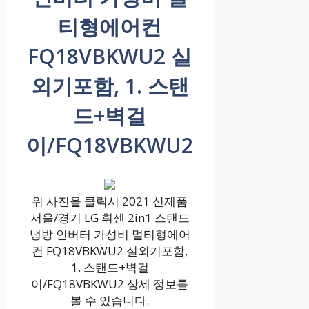
티형에어컨
FQ18VBKWU2 실
외기포함, 1. 스탠
드+벽걸
이/FQ18VBKWU2
위 사진을 클릭시 2021 신제품
서울/경기 LG 휘센 2in1 스탠드
냉방 인버터 가성비 멀티형에어
컨 FQ18VBKWU2 실외기포함,
1. 스탠드+벽걸
이/FQ18VBKWU2 상세 정보를
볼 수 있습니다.