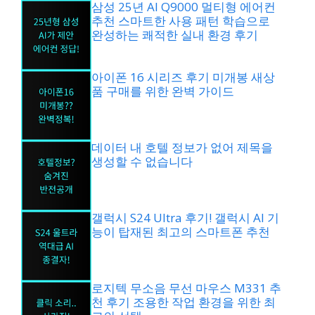
삼성 25년 AI Q9000 멀티형 에어컨
추천 스마트한 사용 패턴 학습으로
완성하는 쾌적한 실내 환경 후기
아이폰 16 시리즈 후기 미개봉 새상
품 구매를 위한 완벽 가이드
데이터 내 호텔 정보가 없어 제목을
생성할 수 없습니다
갤럭시 S24 Ultra 후기! 갤럭시 AI 기
능이 탑재된 최고의 스마트폰 추천
로지텍 무소음 무선 마우스 M331 추
천 후기 조용한 작업 환경을 위한 최