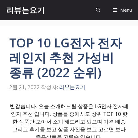
컨
리뷰는요기
Menu
텐
츠
로
건
TOP 10 LG전자 전자
너
뛰
레인지 추천 가성비
기
종류 (2022 순위)
2월 21, 2022
작성자:
리뷰는요기
반갑습니다. 오늘 소개해드릴 상품은 LG전자 전자레
인지 추천 입니다. 상품들 중에서도 상위 TOP 10 핫
한 상품만 모아서 소개 해드리고 있으며 가격 배송
그리고 후기를 보고 상품 사진을 보고 고르면 보다
좋은상품을 고를수 있습니다.