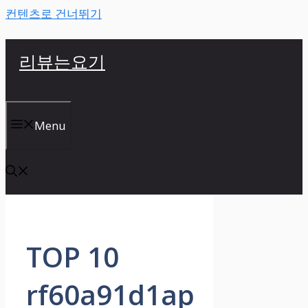
컨텐츠로 건너뛰기
리뷰는요기
Menu
TOP 10
rf60a91d1ap