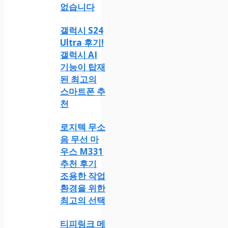
없습니다
갤럭시 S24
Ultra 후기!
갤럭시 AI
기능이 탑재
된 최고의
스마트폰 추
천
로지텍 무소
음 무선 마
우스 M331
추천 후기
조용한 작업
환경을 위한
최고의 선택
티피링크 메