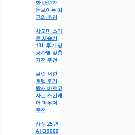
한 LED가
돋보이는 최
고의 추천
샤오미 스마
트 제습기
13L 후기 및
공간별 맞춤
가전 추천
클럽 서핀
호텔 후기
밤새 바르고
자는 스킨케
어 파우더
추천
삼성 25년
AI Q9000