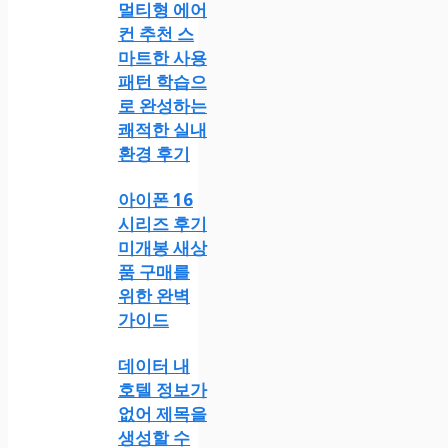
멀티형 에어
컨 추천 스
마트한 사용
패턴 학습으
로 완성하는
쾌적한 실내
환경 후기
아이폰 16
시리즈 후기
미개봉 새상
품 구매를
위한 완벽
가이드
데이터 내
호텔 정보가
없어 제목을
생성할 수