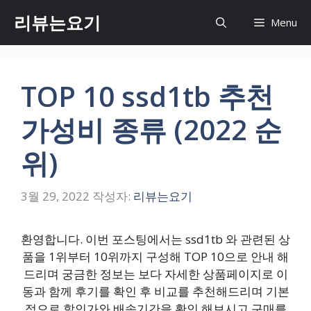
컨
리뷰는요기
Menu
텐
츠
로
건
TOP 10 ssd1tb 추천
너
뛰
가성비 종류 (2022 순
기
위)
3월 29, 2022
작성자:
리뷰는요기
환영합니다. 이번 포스팅에서는 ssd1tb 와 관련된 상
품을 1위부터 10위까지 구성해 TOP 10으로 안내 해
드리며 궁금한 정보는 보다 자세한 상품페이지로 이
동과 함께 후기를 확인 후 비교를 추천해드리며 기본
적으로 할인가와 배송기간을 확인 해보시고 구매를