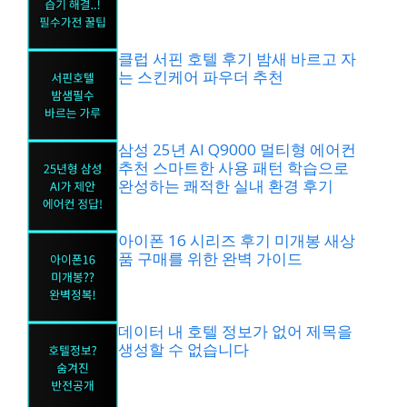
클럽 서핀 호텔 후기 밤새 바르고 자
는 스킨케어 파우더 추천
삼성 25년 AI Q9000 멀티형 에어컨
추천 스마트한 사용 패턴 학습으로
완성하는 쾌적한 실내 환경 후기
아이폰 16 시리즈 후기 미개봉 새상
품 구매를 위한 완벽 가이드
데이터 내 호텔 정보가 없어 제목을
생성할 수 없습니다