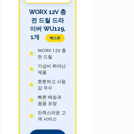
WORX 12V 충
전 드릴 드라
이버 WU129,
1개
베스트
WORX 12V 충
전 드릴
가성비 뛰어난
제품
튼튼하고 사용
감 우수
빠른 배송과
꼼꼼 포장
만족스러운 고
객 서비스