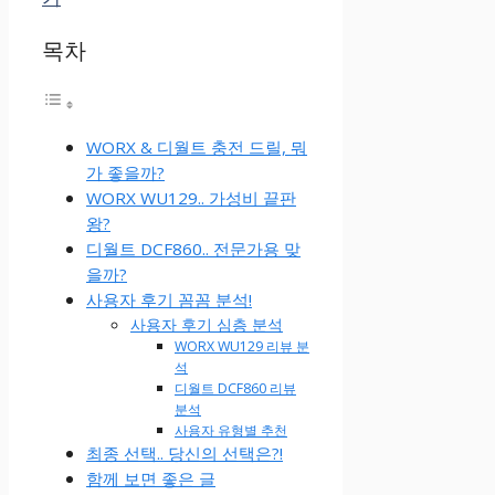
목차
WORX & 디월트 충전 드릴, 뭐
가 좋을까?
WORX WU129.. 가성비 끝판
왕?
디월트 DCF860.. 전문가용 맞
을까?
사용자 후기 꼼꼼 분석!
사용자 후기 심층 분석
WORX WU129 리뷰 분
석
디월트 DCF860 리뷰
분석
사용자 유형별 추천
최종 선택.. 당신의 선택은?!
함께 보면 좋은 글