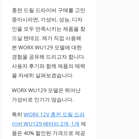
29%
충전 드릴 드라이버 구매를 고민
중이시라면, 가성비, 성능, 디자
342,110원
인을 모두 만족시키는 제품을 찾
으실 텐데요. 제가 직접 사용해
본 WORX WU129 모델에 대한
3.5
경험을 공유해 드리고자 합니다.
사용자 후기와 함께 제품의 매력
을 자세히 살펴보겠습니다.
WORX WU129 모델은 뛰어난
가성비로 인기가 많습니다.
특히
WORX 12V 충전 드릴 드라
이버 WU129 배터리 2개, 1개
제
품은 40% 할인된 가격으로 제공