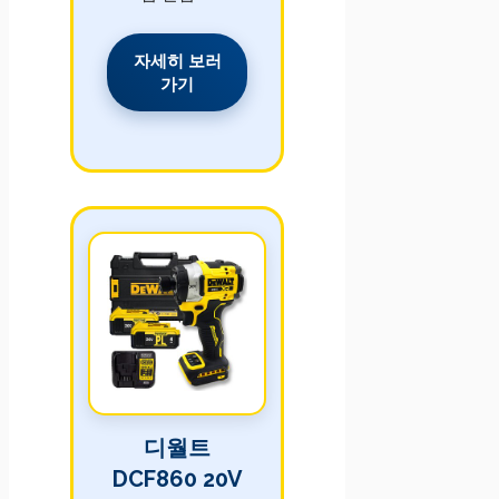
자세히 보러
가기
디월트
DCF860 20V