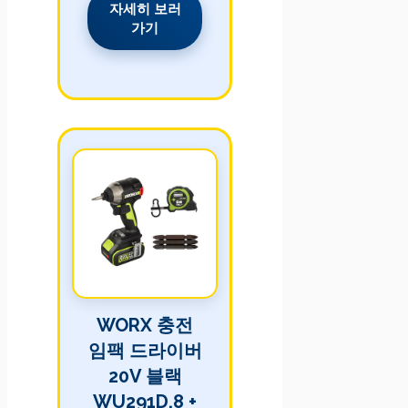
자세히 보러
가기
WORX 충전
임팩 드라이버
20V 블랙
WU291D.8 +