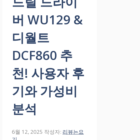
드릴 드라이
버 WU129 &
디월트
DCF860 추
천! 사용자 후
기와 가성비
분석
6월 12, 2025
작성자:
리뷰는요
기