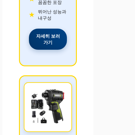
꼼꼼한 포장
뛰어난 성능과
내구성
자세히 보러
가기