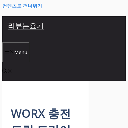
컨텐츠로 건너뛰기
리뷰는요기
Menu
WORX 충전